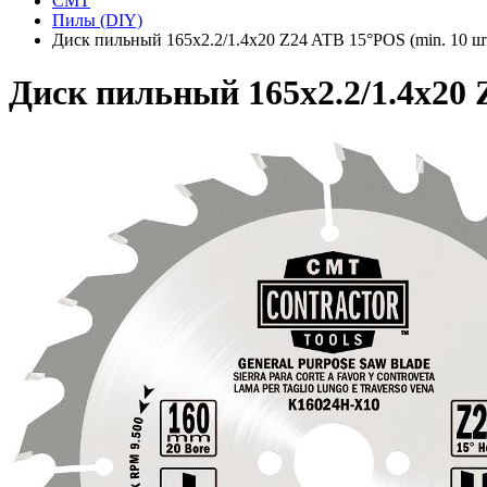
CMT
Пилы (DIY)
Диск пильный 165x2.2/1.4x20 Z24 ATB 15°POS (min. 10 ш
Диск пильный 165x2.2/1.4x20 