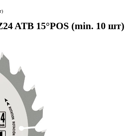
т)
Z24 ATB 15°POS (min. 10 шт)