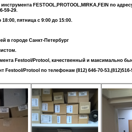
 инструмента FESTOOL,PROTOOL,MIRKA,FEIN по адресу: 
6-59-29.
8:00, пятница с 9:00 до 15:00.
ей в городе Санкт-Петербург
истом.
мента Festool/Protool, качественный и максимально б
estool/Protool по телефонам (812) 646-70-53,(812)516-59