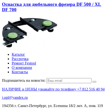
Оснастка для дюбельного фрезера DF 500 / XL
DF 700
Каталог
Рассрочка
Ремонт Festool
О компании
Контакты
Подпишитесь на новости:
НАЛИЧИЕ и ЦЕНЫ узнавайте по телефону +7 812 516 40 94
j.opl@yandex.ru
194356 г. Санкт-Петербург, ул. Есенина 18/2 лит. А, пом. 119