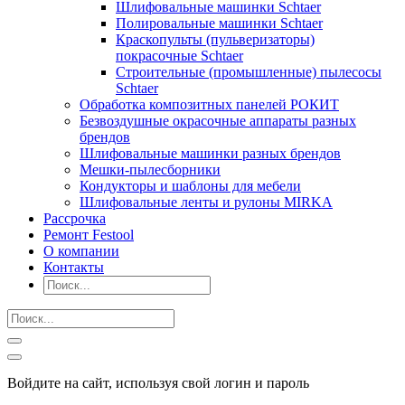
Шлифовальные машинки Schtaer
Полировальные машинки Schtaer
Краскопульты (пульверизаторы)
покрасочные Schtaer
Строительные (промышленные) пылесосы
Schtaer
Обработка композитных панелей РОКИТ
Безвоздушные окрасочные аппараты разных
брендов
Шлифовальные машинки разных брендов
Мешки-пылесборники
Кондукторы и шаблоны для мебели
Шлифовальные ленты и рулоны MIRKA
Рассрочка
Ремонт Festool
О компании
Контакты
Войдите на сайт, используя свой логин и пароль