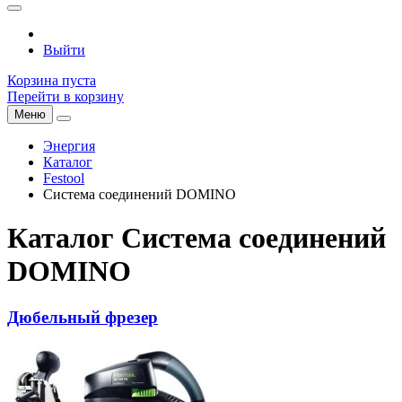
Выйти
Корзина пуста
Перейти в корзину
Меню
Энергия
Каталог
Festool
Система соединений DOMINO
Каталог Система соединений
DOMINO
Дюбельный фрезер