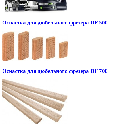
Оснастка для дюбельного фрезера DF 500
Оснастка для дюбельного фрезера DF 700