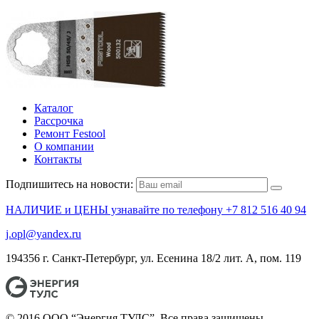
Каталог
Рассрочка
Ремонт Festool
О компании
Контакты
Подпишитесь на новости:
НАЛИЧИЕ и ЦЕНЫ узнавайте по телефону +7 812 516 40 94
j.opl@yandex.ru
194356 г. Санкт-Петербург, ул. Есенина 18/2 лит. А, пом. 119
© 2016 ООО “Энергия ТУЛС”. Все права защищены.