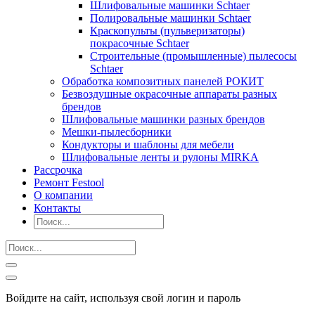
Шлифовальные машинки Schtaer
Полировальные машинки Schtaer
Краскопульты (пульверизаторы)
покрасочные Schtaer
Строительные (промышленные) пылесосы
Schtaer
Обработка композитных панелей РОКИТ
Безвоздушные окрасочные аппараты разных
брендов
Шлифовальные машинки разных брендов
Мешки-пылесборники
Кондукторы и шаблоны для мебели
Шлифовальные ленты и рулоны MIRKA
Рассрочка
Ремонт Festool
О компании
Контакты
Войдите на сайт, используя свой логин и пароль