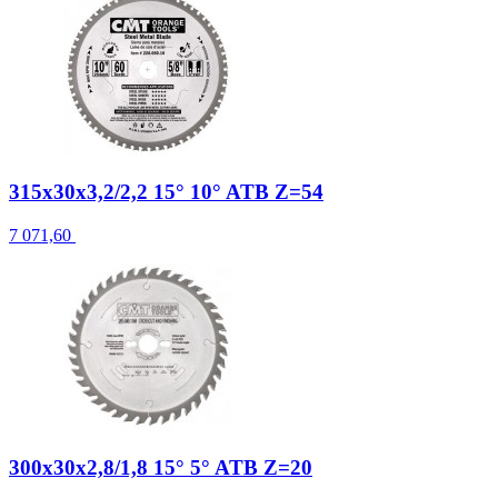
315x30x3,2/2,2 15° 10° ATB Z=54
7 071,60
300x30x2,8/1,8 15° 5° ATB Z=20