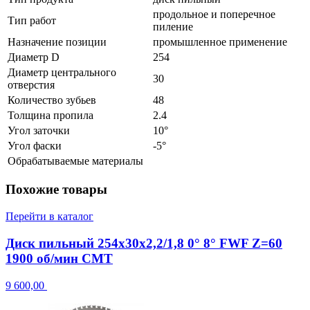
продольное и поперечное
Тип работ
пиление
Назначение позиции
промышленное применение
Диаметр D
254
Диаметр центрального
30
отверстия
Количество зубьев
48
Толщина пропила
2.4
Угол заточки
10°
Угол фаски
-5°
Обрабатываемые материалы
Похожие товары
Перейти в каталог
Диск пильный 254x30x2,2/1,8 0° 8° FWF Z=60
1900 об/мин CMT
9 600,00