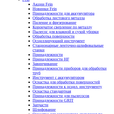
Акции Fein
Новинки Fein
Принадлежности для аккумулятора
Обработка листового металла
Пиление и фрезерование
Корончатое сверление по металлу
Пылесос для влажной и сухой уборки
Обработка поверхности
Осциллирующий инструмент
Стационарные ленточно-шлифовальные
станки
Принадлежности
Принадлежности HF
Завинчивание
Принадлежности приборов для обработки
труб
Инструмент с аккумулятором
Оснастка для обработки поверхностей
Принадлежности к осцил. инструменту
Оснастка стандартная
Принадлежности для пылесосов
Принадлежности GRIT
Запчасти
Шлифование