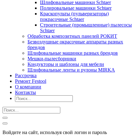
Шлифовальные машинки Schtaer
Полировальные машинки Schtaer
Краскопульты (пульверизаторы)
покрасочные Schtaer
Строительные (промышленные) пылесосы
Schtaer
Обработка композитных панелей РОКИТ
Безвоздушные окрасочные аппараты разных
брендов
Шлифовальные машинки разных брендов
Мешки-пылесборники
Кондукторы и шаблоны для мебели
Шлифовальные ленты и рулоны MIRKA
Рассрочка
Ремонт Festool
О компании
Контакты
Войдите на сайт, используя свой логин и пароль