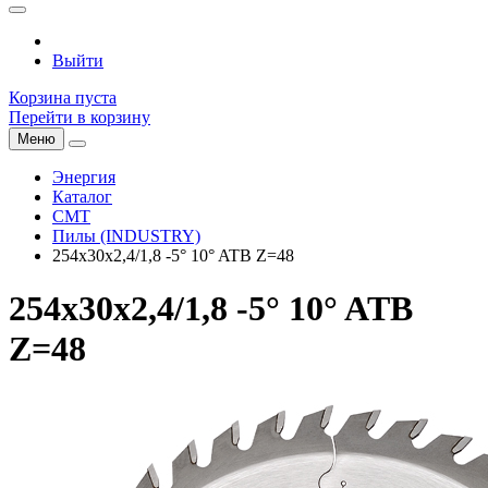
Выйти
Корзина пуста
Перейти в корзину
Меню
Энергия
Каталог
CMT
Пилы (INDUSTRY)
254x30x2,4/1,8 -5° 10° ATB Z=48
254x30x2,4/1,8 -5° 10° ATB
Z=48