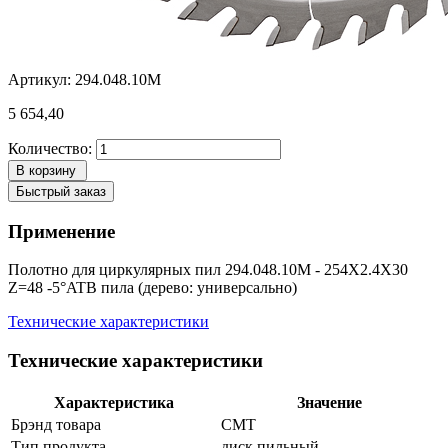
Артикул: 294.048.10M
5 654,40
Количество:
В корзину
Быстрый заказ
Применение
Полотно для циркулярных пил 294.048.10M - 254X2.4X30
Z=48 -5°ATB пила (дерево: универсально)
Технические характеристики
Технические характеристики
Характеристика
Значение
Брэнд товара
CMT
Тип продукта
диск пильный