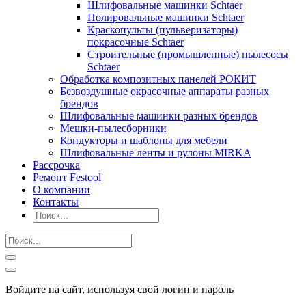
Шлифовальные машинки Schtaer
Полировальные машинки Schtaer
Краскопульты (пульверизаторы)
покрасочные Schtaer
Строительные (промышленные) пылесосы
Schtaer
Обработка композитных панелей РОКИТ
Безвоздушные окрасочные аппараты разных
брендов
Шлифовальные машинки разных брендов
Мешки-пылесборники
Кондукторы и шаблоны для мебели
Шлифовальные ленты и рулоны MIRKA
Рассрочка
Ремонт Festool
О компании
Контакты
Войдите на сайт, используя свой логин и пароль