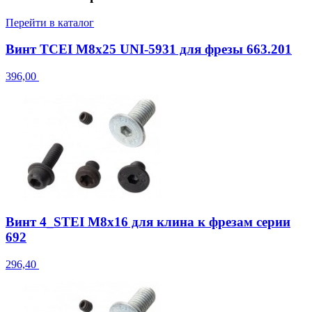
Перейти в каталог
Винт TCEI M8x25 UNI-5931 для фрезы 663.201
396,00
Винт 4_STEI M8x16 для клина к фрезам серии
692
296,40