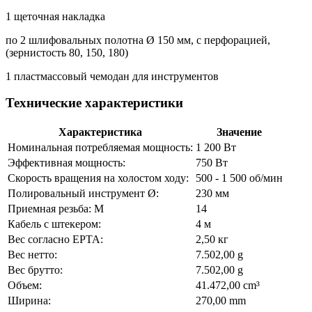
1 щеточная накладка
по 2 шлифовальных полотна Ø 150 мм, с перфорацией,
(зернистость 80, 150, 180)
1 пластмассовый чемодан для инструментов
Технические характеристики
Характеристика
Значение
Номинальная потребляемая мощность:
1 200 Вт
Эффективная мощность:
750 Вт
Скорость вращения на холостом ходу:
500 - 1 500 об/мин
Полировальный инструмент Ø:
230 мм
Приемная резьба: M
14
Кабель с штекером:
4 м
Вес согласно EPTA:
2,50 кг
Вес нетто:
7.502,00 g
Вес брутто:
7.502,00 g
Объем:
41.472,00 cm³
Ширина:
270,00 mm