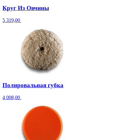
Круг Из Овчины
5 319,00
Полировальная губка
4 008,00