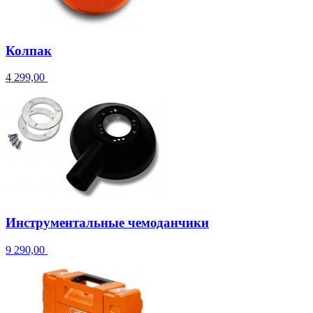
Колпак
4 299,00
Инструментальные чемоданчики
9 290,00