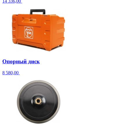
14 336,00
Опорный диск
8 580,00