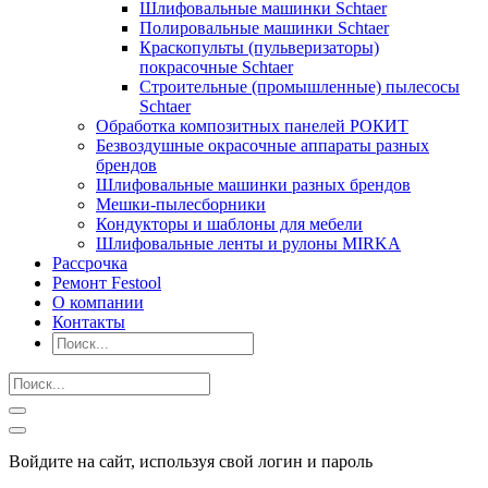
Шлифовальные машинки Schtaer
Полировальные машинки Schtaer
Краскопульты (пульверизаторы)
покрасочные Schtaer
Строительные (промышленные) пылесосы
Schtaer
Обработка композитных панелей РОКИТ
Безвоздушные окрасочные аппараты разных
брендов
Шлифовальные машинки разных брендов
Мешки-пылесборники
Кондукторы и шаблоны для мебели
Шлифовальные ленты и рулоны MIRKA
Рассрочка
Ремонт Festool
О компании
Контакты
Войдите на сайт, используя свой логин и пароль