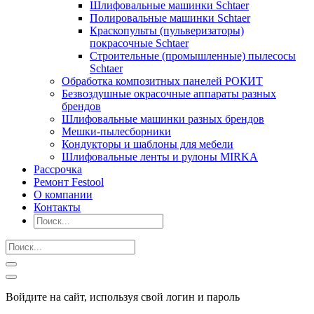
Шлифовальные машинки Schtaer
Полировальные машинки Schtaer
Краскопульты (пульверизаторы)
покрасочные Schtaer
Строительные (промышленные) пылесосы
Schtaer
Обработка композитных панелей РОКИТ
Безвоздушные окрасочные аппараты разных
брендов
Шлифовальные машинки разных брендов
Мешки-пылесборники
Кондукторы и шаблоны для мебели
Шлифовальные ленты и рулоны MIRKA
Рассрочка
Ремонт Festool
О компании
Контакты
Войдите на сайт, используя свой логин и пароль