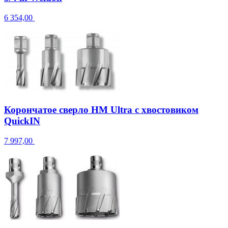
6 354,00
Корончатое сверло HM Ultra с хвостовиком
QuickIN
7 997,00