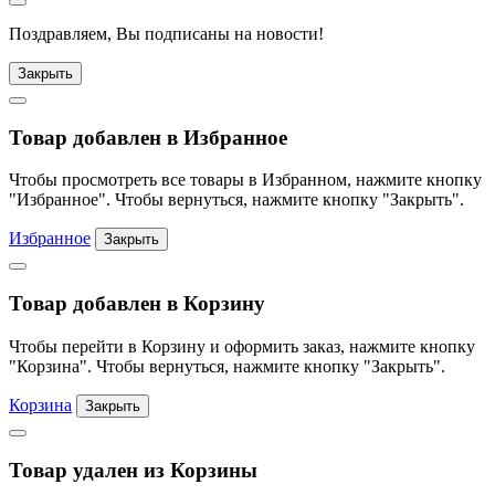
Поздравляем, Вы подписаны на новости!
Закрыть
Товар добавлен в Избранное
Чтобы просмотреть все товары в Избранном, нажмите кнопку
"Избранное". Чтобы вернуться, нажмите кнопку "Закрыть".
Избранное
Закрыть
Товар добавлен в Корзину
Чтобы перейти в Корзину и оформить заказ, нажмите кнопку
"Корзина". Чтобы вернуться, нажмите кнопку "Закрыть".
Корзина
Закрыть
Товар удален из Корзины