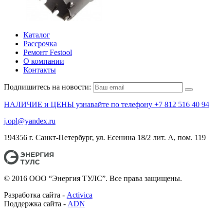
Каталог
Рассрочка
Ремонт Festool
О компании
Контакты
Подпишитесь на новости:
НАЛИЧИЕ и ЦЕНЫ узнавайте по телефону +7 812 516 40 94
j.opl@yandex.ru
194356 г. Санкт-Петербург, ул. Есенина 18/2 лит. А, пом. 119
© 2016 ООО “Энергия ТУЛС”. Все права защищены.
Разработка сайта -
Activica
Поддержка сайта -
ADN