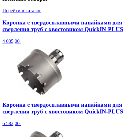
Перейти в каталог
Коронка с твердосплавными напайками для
сверления труб с хвостовиком QuickIN-PLUS
4 035,00
Коронка с твердосплавными напайками для
сверления труб с хвостовиком QuickIN-PLUS
6 582,00