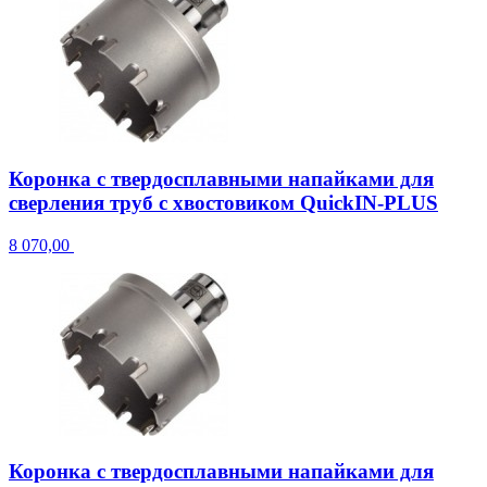
Коронка с твердосплавными напайками для
сверления труб с хвостовиком QuickIN-PLUS
8 070,00
Коронка с твердосплавными напайками для