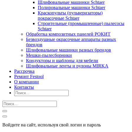
Шлифовальные машинки Schtaer
Полировальные машинки Schtaer
Краскопульты (пульверизаторы)
покрасочные Schtaer
Строительные (промышленные) пылесосы
Schtaer
Обработка композитных панелей РОКИТ
Безвоздушные окрасочные аппараты разных
брендов
Шлифовальные машинки разных брендов
Мешки-пылесборники
Кондукторы и шаблоны для мебели
Шлифовальные ленты и рулоны MIRKA
Рассрочка
Ремонт Festool
О компании
Контакты
Войдите на сайт, используя свой логин и пароль