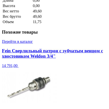
Длина
0,00
Высота
0,00
Вес нетто
49,60
Вес брутто
49,60
Объем
11,75
Похожие товары
Перейти в каталог
Fein Сверлильный патрон с зубчатым венцом с
хвостовиком Weldon 3/4"
14 791,00