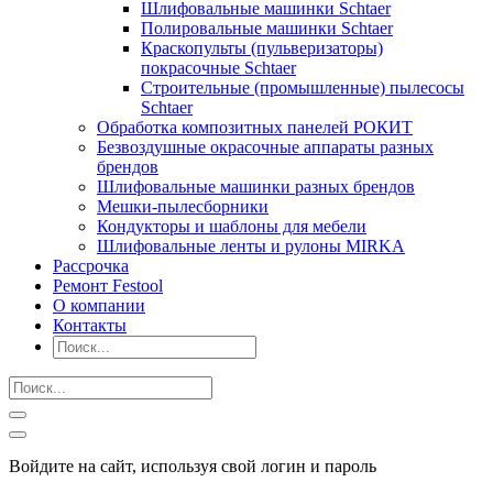
Шлифовальные машинки Schtaer
Полировальные машинки Schtaer
Краскопульты (пульверизаторы)
покрасочные Schtaer
Строительные (промышленные) пылесосы
Schtaer
Обработка композитных панелей РОКИТ
Безвоздушные окрасочные аппараты разных
брендов
Шлифовальные машинки разных брендов
Мешки-пылесборники
Кондукторы и шаблоны для мебели
Шлифовальные ленты и рулоны MIRKA
Рассрочка
Ремонт Festool
О компании
Контакты
Войдите на сайт, используя свой логин и пароль