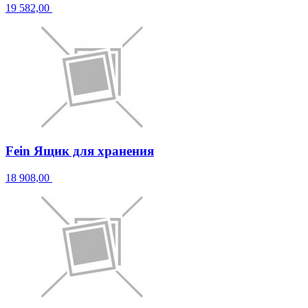
19 582,00
Fein Ящик для хранения
18 908,00