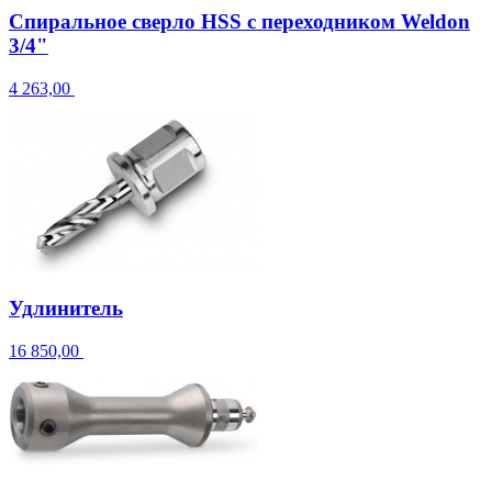
Спиральное сверло HSS с переходником Weldon
3/4"
4 263,00
Удлинитель
16 850,00