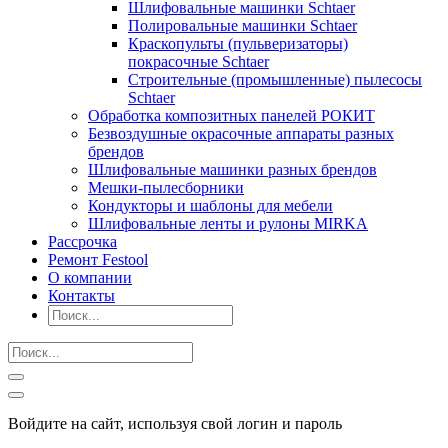
Шлифовальные машинки Schtaer
Полировальные машинки Schtaer
Краскопульты (пульверизаторы)
покрасочные Schtaer
Строительные (промышленные) пылесосы
Schtaer
Обработка композитных панелей РОКИТ
Безвоздушные окрасочные аппараты разных
брендов
Шлифовальные машинки разных брендов
Мешки-пылесборники
Кондукторы и шаблоны для мебели
Шлифовальные ленты и рулоны MIRKA
Рассрочка
Ремонт Festool
О компании
Контакты
Войдите на сайт, используя свой логин и пароль