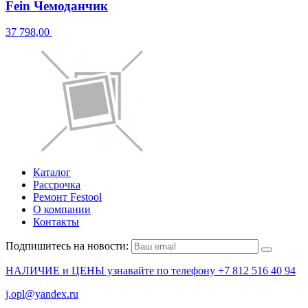
Fein Чемоданчик
37 798,00
Каталог
Рассрочка
Ремонт Festool
О компании
Контакты
Подпишитесь на новости:
НАЛИЧИЕ и ЦЕНЫ узнавайте по телефону +7 812 516 40 94
j.opl@yandex.ru