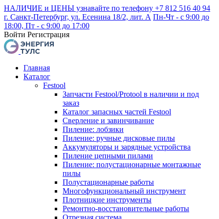
НАЛИЧИЕ и ЦЕНЫ узнавайте по телефону +7 812 516 40 94
г. Санкт-Петербург, ул. Есенина 18/2, лит. А
Пн-Чт - с 9:00 до
18:00, Пт - с 9:00 до 17:00
Войти
Регистрация
Главная
Каталог
Festool
Запчасти Festool/Protool в наличии и под
заказ
Каталог запасных частей Festool
Сверление и завинчивание
Пиление: лобзики
Пиление: ручные дисковые пилы
Аккумуляторы и зарядные устройства
Пиление цепными пилами
Пиление: полустационарные монтажные
пилы
Полустационарные работы
Многофункциональный инструмент
Плотницкие инструменты
Ремонтно-восстановительные работы
Отрезная система