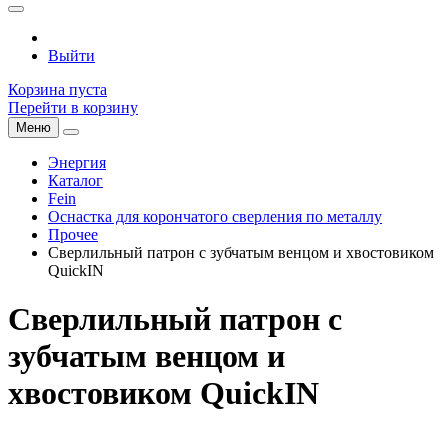
Выйти
Корзина пуста
Перейти в корзину
Меню
Энергия
Каталог
Fein
Оснастка для корончатого сверления по металлу
Прочее
Сверлильный патрон с зубчатым венцом и хвостовиком
QuickIN
Сверлильный патрон с
зубчатым венцом и
хвостовиком QuickIN