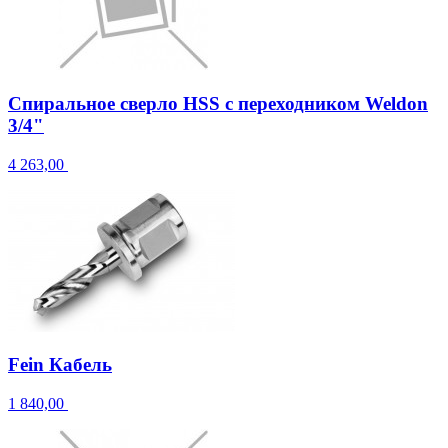
Спиральное сверло HSS с переходником Weldon
3/4"
4 263,00
Fein Кабель
1 840,00