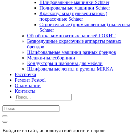
Шлифовальные машинки Schtaer
Полировальные машинки Schtaer
Краскопульты (пульверизаторы)
покрасочные Schtaer
Строительные (промышленные) пылесосы
Schtaer
Обработка композитных панелей РОКИТ
Безвоздушные окрасочные аппараты разных
брендов
Шлифовальные машинки разных брендов
Мешки-пылесборники
Кондукторы и шаблоны для мебели
Шлифовальные ленты и рулоны MIRKA
Рассрочка
Ремонт Festool
О компании
Контакты
Войдите на сайт, используя свой логин и пароль