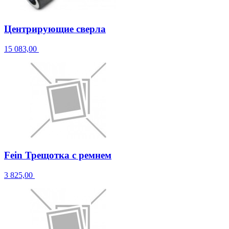
Центрирующие сверла
15 083,00
Fein Трещотка с ремнем
3 825,00