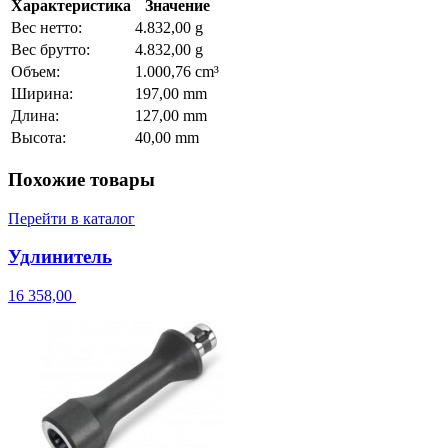
Характеристика
Значение
Вес нетто:
4.832,00 g
Вес брутто:
4.832,00 g
Объем:
1.000,76 cm³
Ширина:
197,00 mm
Длина:
127,00 mm
Высота:
40,00 mm
Похожие товары
Перейти в каталог
Удлинитель
16 358,00