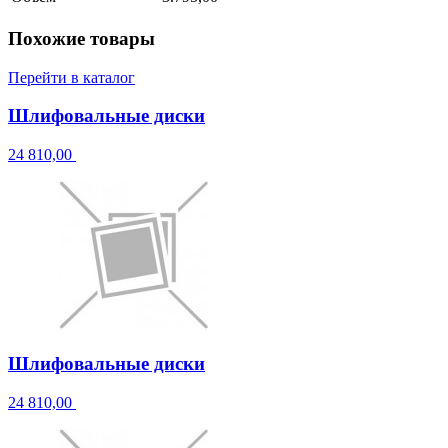
Похожие товары
Перейти в каталог
Шлифовальные диски
24 810,00
Шлифовальные диски
24 810,00