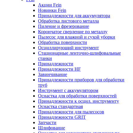
Акции Fein
Новинки Fein
Принадлежности для аккумулятора
Обработка листового металла
Пиление и фрезерование
Корончатое сверление по металлу
Пылесос для влажной и сухой уборки
Обработка поверхности
Осциллирующий инструмент
Стационарные ленточно-шлифовальные
станки
Принадлежности
Принадлежности HF
Завинчивание
Принадлежности приборов для обработки
труб
Инструмент с аккумулятором
Оснастка для обработки поверхностей
Принадлежности к осцил. инструменту
Оснастка стандартная
Принадлежности для пылесосов
Принадлежности GRIT
Запчасти
Шлифование