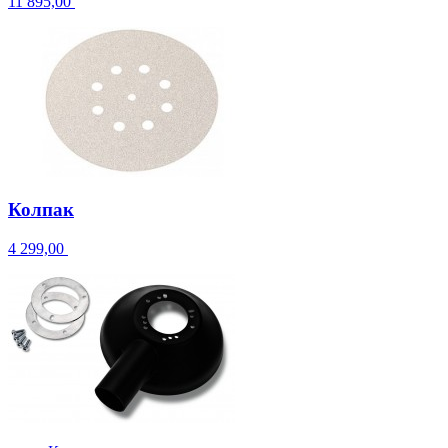
11 895,00
Колпак
4 299,00