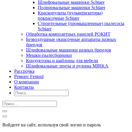
Шлифовальные машинки Schtaer
Полировальные машинки Schtaer
Краскопульты (пульверизаторы)
покрасочные Schtaer
Строительные (промышленные) пылесосы
Schtaer
Обработка композитных панелей РОКИТ
Безвоздушные окрасочные аппараты разных
брендов
Шлифовальные машинки разных брендов
Мешки-пылесборники
Кондукторы и шаблоны для мебели
Шлифовальные ленты и рулоны MIRKA
Рассрочка
Ремонт Festool
О компании
Контакты
Войдите на сайт, используя свой логин и пароль