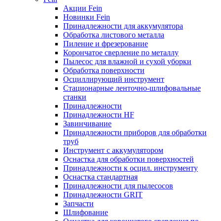
Акции Fein
Новинки Fein
Принадлежности для аккумулятора
Обработка листового металла
Пиление и фрезерование
Корончатое сверление по металлу
Пылесос для влажной и сухой уборки
Обработка поверхности
Осциллирующий инструмент
Стационарные ленточно-шлифовальные
станки
Принадлежности
Принадлежности HF
Завинчивание
Принадлежности приборов для обработки
труб
Инструмент с аккумулятором
Оснастка для обработки поверхностей
Принадлежности к осцил. инструменту
Оснастка стандартная
Принадлежности для пылесосов
Принадлежности GRIT
Запчасти
Шлифование