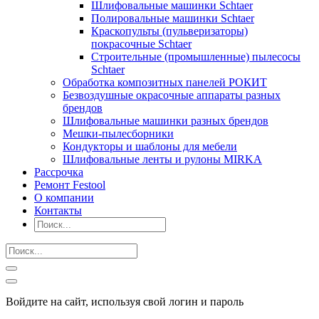
Шлифовальные машинки Schtaer
Полировальные машинки Schtaer
Краскопульты (пульверизаторы)
покрасочные Schtaer
Строительные (промышленные) пылесосы
Schtaer
Обработка композитных панелей РОКИТ
Безвоздушные окрасочные аппараты разных
брендов
Шлифовальные машинки разных брендов
Мешки-пылесборники
Кондукторы и шаблоны для мебели
Шлифовальные ленты и рулоны MIRKA
Рассрочка
Ремонт Festool
О компании
Контакты
Войдите на сайт, используя свой логин и пароль