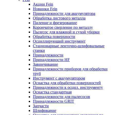
Акции Fein
Новинки Fein
Принадлежности для аккумулятора
Обработка листового металла
Пиление и фрезерование
Корончатое сверление по металлу
Пылесос для влажной и сухой уборки
Обработка поверхности
Осциллирующий инструмент
Стационарные ленточно-шлифовальные
станки
Принадлежности
Принадлежности HF
Завинчивание
Принадлежности приборов для обработки
труб
Инструмент с аккумулятором
Оснастка для обработки поверхностей
Принадлежности к осцил. инструменту
Оснастка стандартная
Принадлежности для пылесосов
Принадлежности GRIT
Запчасти
Шлифование