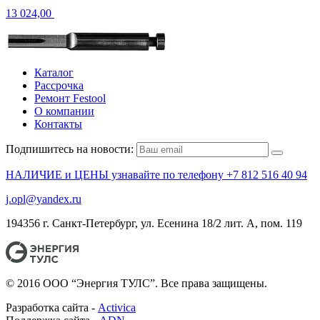
13 024,00
Каталог
Рассрочка
Ремонт Festool
О компании
Контакты
Подпишитесь на новости:
НАЛИЧИЕ и ЦЕНЫ узнавайте по телефону +7 812 516 40 94
j.opl@yandex.ru
194356 г. Санкт-Петербург, ул. Есенина 18/2 лит. А, пом. 119
© 2016 ООО “Энергия ТУЛС”. Все права защищены.
Разработка сайта -
Activica