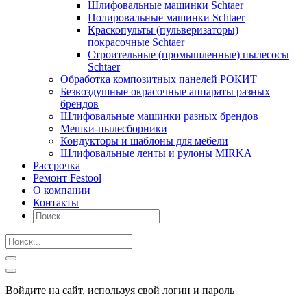
Шлифовальные машинки Schtaer
Полировальные машинки Schtaer
Краскопульты (пульверизаторы)
покрасочные Schtaer
Строительные (промышленные) пылесосы
Schtaer
Обработка композитных панелей РОКИТ
Безвоздушные окрасочные аппараты разных
брендов
Шлифовальные машинки разных брендов
Мешки-пылесборники
Кондукторы и шаблоны для мебели
Шлифовальные ленты и рулоны MIRKA
Рассрочка
Ремонт Festool
О компании
Контакты
Войдите на сайт, используя свой логин и пароль