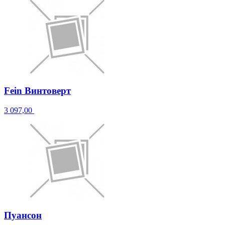
Fein Винтоверт
3 097,00
Пуансон