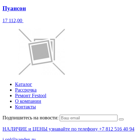
Пуансон
17 112,00
Каталог
Рассрочка
Ремонт Festool
О компании
Контакты
Подпишитесь на новости:
НАЛИЧИЕ и ЦЕНЫ узнавайте по телефону +7 812 516 40 94
j.opl@yandex.ru