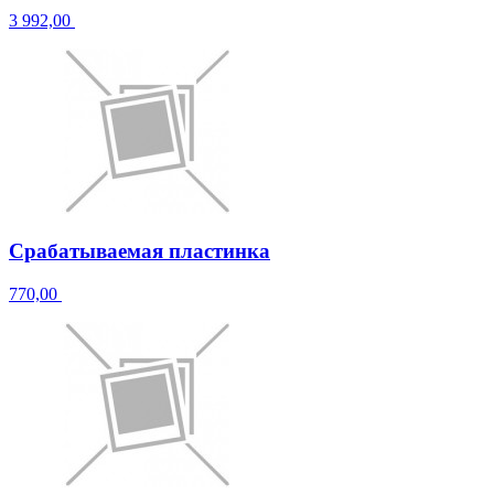
3 992,00
Срабатываемая пластинка
770,00