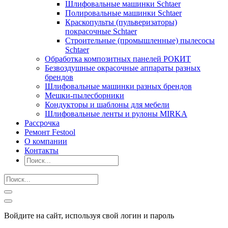
Шлифовальные машинки Schtaer
Полировальные машинки Schtaer
Краскопульты (пульверизаторы)
покрасочные Schtaer
Строительные (промышленные) пылесосы
Schtaer
Обработка композитных панелей РОКИТ
Безвоздушные окрасочные аппараты разных
брендов
Шлифовальные машинки разных брендов
Мешки-пылесборники
Кондукторы и шаблоны для мебели
Шлифовальные ленты и рулоны MIRKA
Рассрочка
Ремонт Festool
О компании
Контакты
Войдите на сайт, используя свой логин и пароль