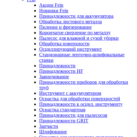
Акции Fein
Новинки Fein
Принадлежности для аккумулятора
Обработка листового металла
Пиление и фрезерование
Корончатое сверление по металлу
Пылесос для влажной и сухой уборки
Обработка поверхности
Осциллирующий инструмент
Стационарные ленточно-шлифовальные
станки
Принадлежности
Принадлежности HF
Завинчивание
Принадлежности приборов для обработки
труб
Инструмент с аккумулятором
Оснастка для обработки поверхностей
Принадлежности к осцил. инструменту
Оснастка стандартная
Принадлежности для пылесосов
Принадлежности GRIT
Запчасти
Шлифование