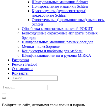
Шлифовальные машинки Schtaer
Полировальные машинки Schtaer
Краскопульты (пульверизаторы)
покрасочные Schtaer
Строительные (промышленные) пылесосы
Schtaer
Обработка композитных панелей РОКИТ
Безвоздушные окрасочные аппараты разных
брендов
Шлифовальные машинки разных брендов
Мешки-пылесборники
Кондукторы и шаблоны для мебели
Шлифовальные ленты и рулоны MIRKA
Рассрочка
Ремонт Festool
О компании
Контакты
Войдите на сайт, используя свой логин и пароль