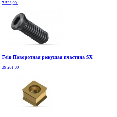
7 523,00
Fein Поворотная режущая пластина SX
39 201,00