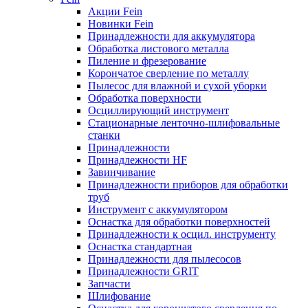
Акции Fein
Новинки Fein
Принадлежности для аккумулятора
Обработка листового металла
Пиление и фрезерование
Корончатое сверление по металлу
Пылесос для влажной и сухой уборки
Обработка поверхности
Осциллирующий инструмент
Стационарные ленточно-шлифовальные
станки
Принадлежности
Принадлежности HF
Завинчивание
Принадлежности приборов для обработки
труб
Инструмент с аккумулятором
Оснастка для обработки поверхностей
Принадлежности к осцил. инструменту
Оснастка стандартная
Принадлежности для пылесосов
Принадлежности GRIT
Запчасти
Шлифование