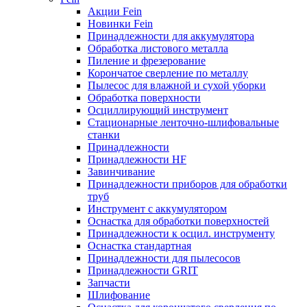
Акции Fein
Новинки Fein
Принадлежности для аккумулятора
Обработка листового металла
Пиление и фрезерование
Корончатое сверление по металлу
Пылесос для влажной и сухой уборки
Обработка поверхности
Осциллирующий инструмент
Стационарные ленточно-шлифовальные
станки
Принадлежности
Принадлежности HF
Завинчивание
Принадлежности приборов для обработки
труб
Инструмент с аккумулятором
Оснастка для обработки поверхностей
Принадлежности к осцил. инструменту
Оснастка стандартная
Принадлежности для пылесосов
Принадлежности GRIT
Запчасти
Шлифование