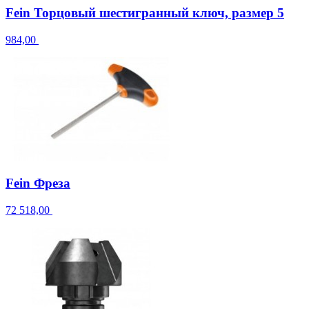
Fein Торцовый шестигранный ключ, размер 5
984,00
Fein Фреза
72 518,00