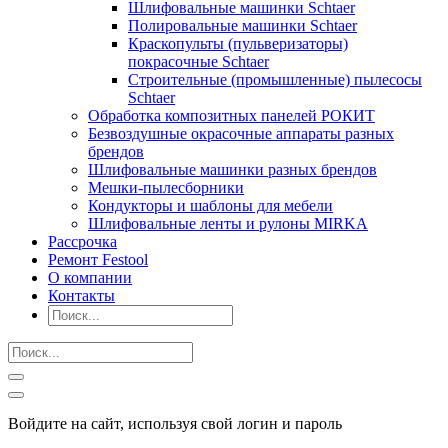
Шлифовальные машинки Schtaer
Полировальные машинки Schtaer
Краскопульты (пульверизаторы)
покрасочные Schtaer
Строительные (промышленные) пылесосы
Schtaer
Обработка композитных панелей РОКИТ
Безвоздушные окрасочные аппараты разных
брендов
Шлифовальные машинки разных брендов
Мешки-пылесборники
Кондукторы и шаблоны для мебели
Шлифовальные ленты и рулоны MIRKA
Рассрочка
Ремонт Festool
О компании
Контакты
Войдите на сайт, используя свой логин и пароль