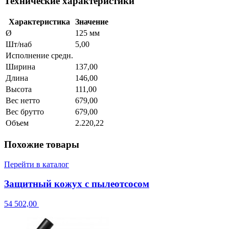
Технические характеристики
Характеристика
Значение
Ø
125 мм
Шт/наб
5,00
Исполнение средн.
Ширина
137,00
Длина
146,00
Высота
111,00
Вес нетто
679,00
Вес брутто
679,00
Объем
2.220,22
Похожие товары
Перейти в каталог
Защитный кожух с пылеотсосом
54 502,00