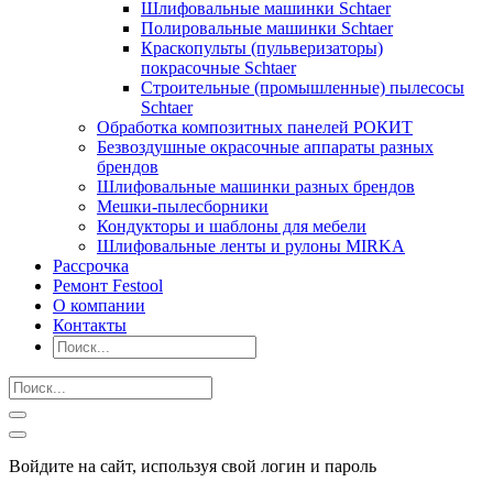
Шлифовальные машинки Schtaer
Полировальные машинки Schtaer
Краскопульты (пульверизаторы)
покрасочные Schtaer
Строительные (промышленные) пылесосы
Schtaer
Обработка композитных панелей РОКИТ
Безвоздушные окрасочные аппараты разных
брендов
Шлифовальные машинки разных брендов
Мешки-пылесборники
Кондукторы и шаблоны для мебели
Шлифовальные ленты и рулоны MIRKA
Рассрочка
Ремонт Festool
О компании
Контакты
Войдите на сайт, используя свой логин и пароль