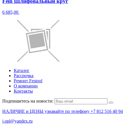
Fein Шлифовальный круг
6 685,00
Каталог
Рассрочка
Ремонт Festool
О компании
Контакты
Подпишитесь на новости:
НАЛИЧИЕ и ЦЕНЫ узнавайте по телефону +7 812 516 40 94
j.opl@yandex.ru