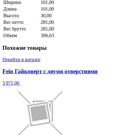
Ширина
101,00
Длина
101,00
Высота
30,00
Вес нетто
281,00
Вес брутто
281,00
Объем
306,03
Похожие товары
Перейти в каталог
Fein Гайковерт с двумя отверстиями
3 971,00