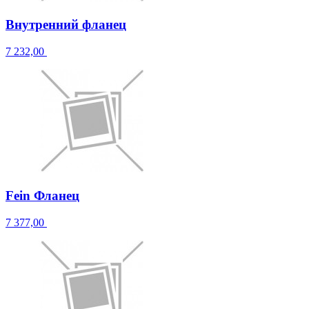
Внутренний фланец
7 232,00
Fein Фланец
7 377,00