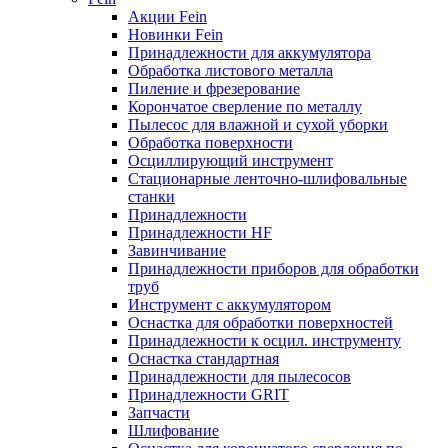
Акции Fein
Новинки Fein
Принадлежности для аккумулятора
Обработка листового металла
Пиление и фрезерование
Корончатое сверление по металлу
Пылесос для влажной и сухой уборки
Обработка поверхности
Осциллирующий инструмент
Стационарные ленточно-шлифовальные
станки
Принадлежности
Принадлежности HF
Завинчивание
Принадлежности приборов для обработки
труб
Инструмент с аккумулятором
Оснастка для обработки поверхностей
Принадлежности к осцил. инструменту
Оснастка стандартная
Принадлежности для пылесосов
Принадлежности GRIT
Запчасти
Шлифование