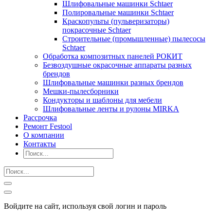
Шлифовальные машинки Schtaer
Полировальные машинки Schtaer
Краскопульты (пульверизаторы)
покрасочные Schtaer
Строительные (промышленные) пылесосы
Schtaer
Обработка композитных панелей РОКИТ
Безвоздушные окрасочные аппараты разных
брендов
Шлифовальные машинки разных брендов
Мешки-пылесборники
Кондукторы и шаблоны для мебели
Шлифовальные ленты и рулоны MIRKA
Рассрочка
Ремонт Festool
О компании
Контакты
Войдите на сайт, используя свой логин и пароль