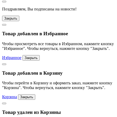
Поздравляем, Вы подписаны на новости!
Закрыть
Товар добавлен в Избранное
Чтобы просмотреть все товары в Избранном, нажмите кнопку
"Избранное". Чтобы вернуться, нажмите кнопку "Закрыть".
Избранное
Закрыть
Товар добавлен в Корзину
Чтобы перейти в Корзину и оформить заказ, нажмите кнопку
"Корзина". Чтобы вернуться, нажмите кнопку "Закрыть".
Корзина
Закрыть
Товар удален из Корзины