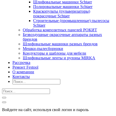
Шлифовальные машинки Schtaer
Полировальные машинки Schtaer
Краскопульты (пульверизаторы)
покрасочные Schtaer
Строительные (промышленные) пылесосы
Schtaer
Обработка композитных панелей РОКИТ
Безвоздушные окрасочные аппараты разных
брендов
Шлифовальные машинки разных брендов
Мешки-пылесборники
Кондукторы и шаблоны для мебели
Шлифовальные ленты и рулоны MIRKA
Рассрочка
Ремонт Festool
О компании
Контакты
Войдите на сайт, используя свой логин и пароль