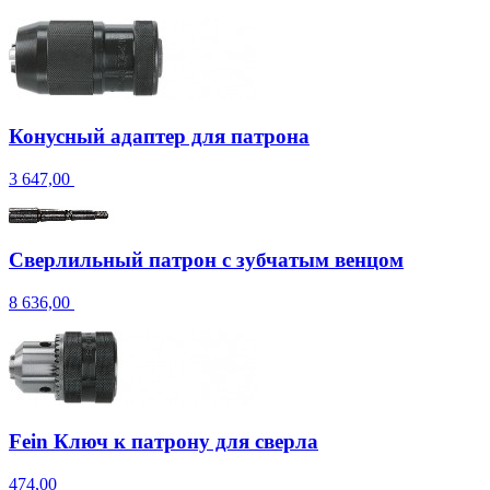
Конусный адаптер для патрона
3 647,00
Сверлильный патрон с зубчатым венцом
8 636,00
Fein Ключ к патрону для сверла
474,00