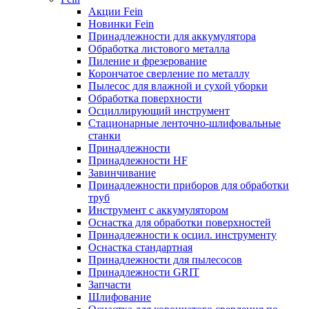
Акции Fein
Новинки Fein
Принадлежности для аккумулятора
Обработка листового металла
Пиление и фрезерование
Корончатое сверление по металлу
Пылесос для влажной и сухой уборки
Обработка поверхности
Осциллирующий инструмент
Стационарные ленточно-шлифовальные
станки
Принадлежности
Принадлежности HF
Завинчивание
Принадлежности приборов для обработки
труб
Инструмент с аккумулятором
Оснастка для обработки поверхностей
Принадлежности к осцил. инструменту
Оснастка стандартная
Принадлежности для пылесосов
Принадлежности GRIT
Запчасти
Шлифование