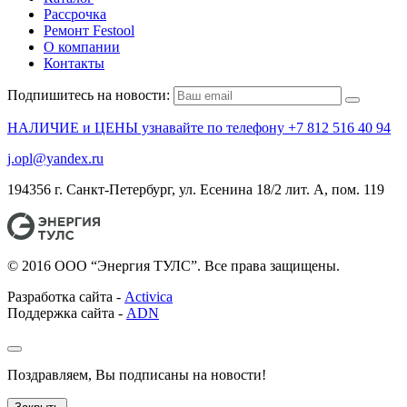
Рассрочка
Ремонт Festool
О компании
Контакты
Подпишитесь на новости:
НАЛИЧИЕ и ЦЕНЫ узнавайте по телефону +7 812 516 40 94
j.opl@yandex.ru
194356 г. Санкт-Петербург, ул. Есенина 18/2 лит. А, пом. 119
© 2016 ООО “Энергия ТУЛС”. Все права защищены.
Разработка сайта -
Activica
Поддержка сайта -
ADN
Поздравляем, Вы подписаны на новости!