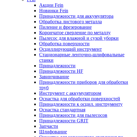
Акции Fein
Новинки Fein
Принадлежности для аккумулятора
Обработка листового металла
Пиление и фрезерование
Корончатое сверление по металлу
Пылесос для влажной и сухой уборки
Обработка поверхности
Осциллирующий инструмент
Стационарные ленточно-шлифовальные
станки
Принадлежности
Принадлежности HF
Завинчивание
Принадлежности приборов для обработки
труб
Инструмент с аккумулятором
Оснастка для обработки поверхностей
Принадлежности к осцил. инструменту
Оснастка стандартная
Принадлежности для пылесосов
Принадлежности GRIT
Запчасти
Шлифование