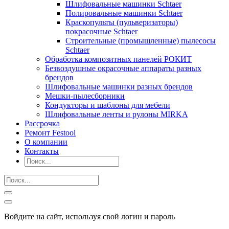
Шлифовальные машинки Schtaer
Полировальные машинки Schtaer
Краскопульты (пульверизаторы)
покрасочные Schtaer
Строительные (промышленные) пылесосы
Schtaer
Обработка композитных панелей РОКИТ
Безвоздушные окрасочные аппараты разных
брендов
Шлифовальные машинки разных брендов
Мешки-пылесборники
Кондукторы и шаблоны для мебели
Шлифовальные ленты и рулоны MIRKA
Рассрочка
Ремонт Festool
О компании
Контакты
Войдите на сайт, используя свой логин и пароль