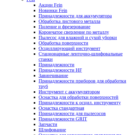
Акции Fein
Новинки Fein
Принадлежности для аккумулятора
Обработка листового металла
Пиление и фрезерование
Корончатое сверление по металлу
Пылесос для влажной и сухой уборки
Обработка поверхности
Осциллирующий инструмент
Стационарные ленточно-шлифовальные
станки
Принадлежности
Принадлежности HF
Завинчивание
Принадлежности приборов для обработки
труб
Инструмент с аккумулятором
Оснастка для обработки поверхностей
Принадлежности к осцил. инструменту
Оснастка стандартная
Принадлежности для пылесосов
Принадлежности GRIT
Запчасти
Шлифование