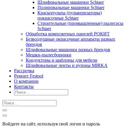
Шлифовальные машинки Schtaer
Полировальные машинки Schtaer
Краскопульты (пульверизаторы)
покрасочные Schtaer
Строительные (промышленные) пылесосы
Schtaer
Обработка композитных панелей РОКИТ
Безвоздушные окрасочные аппараты разных
брендов
Шлифовальные машинки разных брендов
Мешки-пылесборники
Кондукторы и шаблоны для мебели
Шлифовальные ленты и рулоны MIRKA
Рассрочка
Ремонт Festool
О компании
Контакты
Войдите на сайт, используя свой логин и пароль