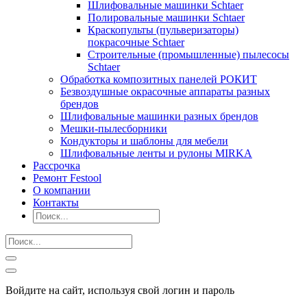
Шлифовальные машинки Schtaer
Полировальные машинки Schtaer
Краскопульты (пульверизаторы)
покрасочные Schtaer
Строительные (промышленные) пылесосы
Schtaer
Обработка композитных панелей РОКИТ
Безвоздушные окрасочные аппараты разных
брендов
Шлифовальные машинки разных брендов
Мешки-пылесборники
Кондукторы и шаблоны для мебели
Шлифовальные ленты и рулоны MIRKA
Рассрочка
Ремонт Festool
О компании
Контакты
Войдите на сайт, используя свой логин и пароль