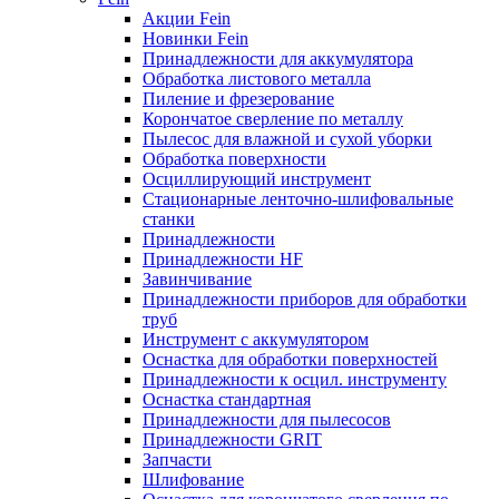
Акции Fein
Новинки Fein
Принадлежности для аккумулятора
Обработка листового металла
Пиление и фрезерование
Корончатое сверление по металлу
Пылесос для влажной и сухой уборки
Обработка поверхности
Осциллирующий инструмент
Стационарные ленточно-шлифовальные
станки
Принадлежности
Принадлежности HF
Завинчивание
Принадлежности приборов для обработки
труб
Инструмент с аккумулятором
Оснастка для обработки поверхностей
Принадлежности к осцил. инструменту
Оснастка стандартная
Принадлежности для пылесосов
Принадлежности GRIT
Запчасти
Шлифование