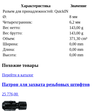
Характеристика
Значение
Разъем для принадлежностей: QuickIN
Ø:
8 мм
Четырехгранник:
6,2 мм
Вес нетто:
143,00 g
Вес брутто:
143,00 g
Объем:
371,30 cm³
Ширина:
0,00 mm
Длина:
0,00 mm
Высота:
0,00 mm
Похожие товары
Перейти в каталог
Патрон для захвата резьбовых штифтов
25 776,00