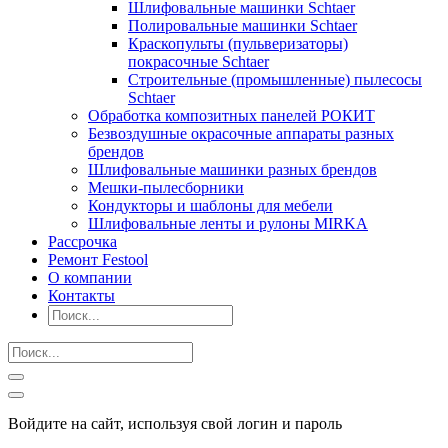
Шлифовальные машинки Schtaer
Полировальные машинки Schtaer
Краскопульты (пульверизаторы)
покрасочные Schtaer
Строительные (промышленные) пылесосы
Schtaer
Обработка композитных панелей РОКИТ
Безвоздушные окрасочные аппараты разных
брендов
Шлифовальные машинки разных брендов
Мешки-пылесборники
Кондукторы и шаблоны для мебели
Шлифовальные ленты и рулоны MIRKA
Рассрочка
Ремонт Festool
О компании
Контакты
Войдите на сайт, используя свой логин и пароль