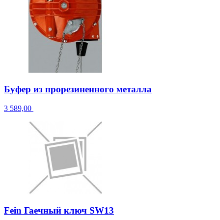
Буфер из прорезиненного металла
3 589,00
Fein Гаечный ключ SW13