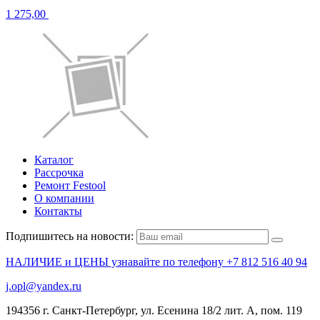
1 275,00
Каталог
Рассрочка
Ремонт Festool
О компании
Контакты
Подпишитесь на новости:
НАЛИЧИЕ и ЦЕНЫ узнавайте по телефону +7 812 516 40 94
j.opl@yandex.ru
194356 г. Санкт-Петербург, ул. Есенина 18/2 лит. А, пом. 119