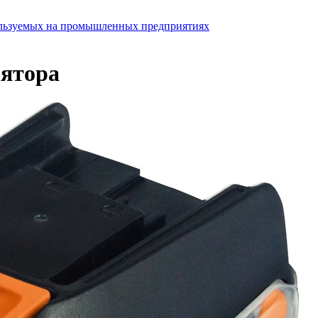
ользуемых на промышленных предприятиях
ятора