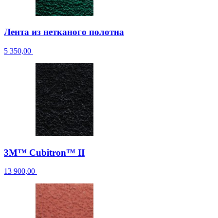
Лента из нетканого полотна
5 350,00
3M™ Cubitron™ II
13 900,00