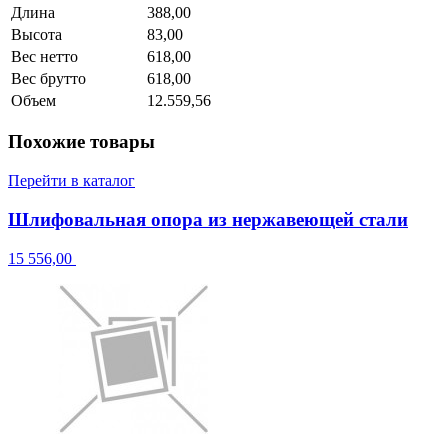
Длина
388,00
Высота
83,00
Вес нетто
618,00
Вес брутто
618,00
Объем
12.559,56
Похожие товары
Перейти в каталог
Шлифовальная опора из нержавеющей стали
15 556,00