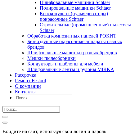
Шлифовальные машинки Schtaer
Полировальные машинки Schtaer
Краскопульты (пульверизаторы)
покрасочные Schtaer
Строительные (промышленные) пылесосы
Schtaer
Обработка композитных панелей РОКИТ
Безвоздушные окрасочные аппараты разных
брендов
Шлифовальные машинки разных брендов
Мешки-пылесборники
Кондукторы и шаблоны для мебели
Шлифовальные ленты и рулоны MIRKA
Рассрочка
Ремонт Festool
О компании
Контакты
Войдите на сайт, используя свой логин и пароль