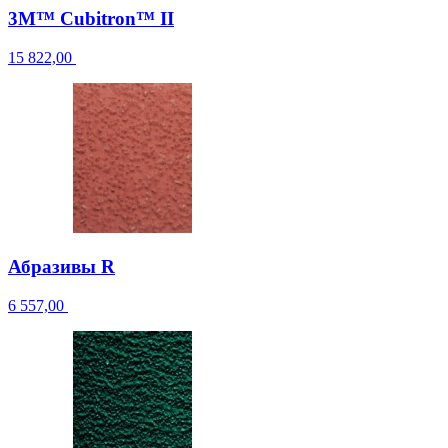
3M™ Cubitron™ II
15 822,00
Абразивы R
6 557,00