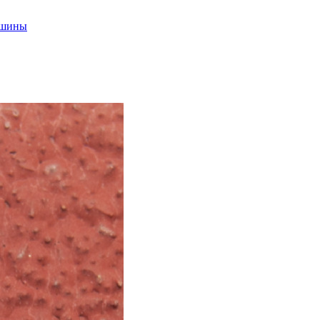
ашины