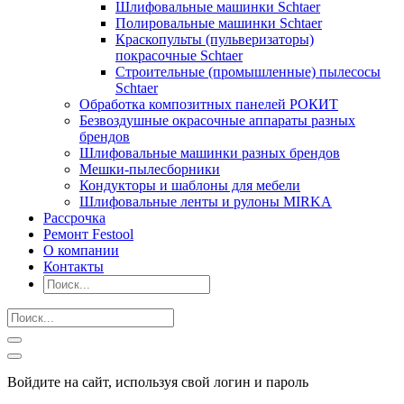
Шлифовальные машинки Schtaer
Полировальные машинки Schtaer
Краскопульты (пульверизаторы)
покрасочные Schtaer
Строительные (промышленные) пылесосы
Schtaer
Обработка композитных панелей РОКИТ
Безвоздушные окрасочные аппараты разных
брендов
Шлифовальные машинки разных брендов
Мешки-пылесборники
Кондукторы и шаблоны для мебели
Шлифовальные ленты и рулоны MIRKA
Рассрочка
Ремонт Festool
О компании
Контакты
Войдите на сайт, используя свой логин и пароль