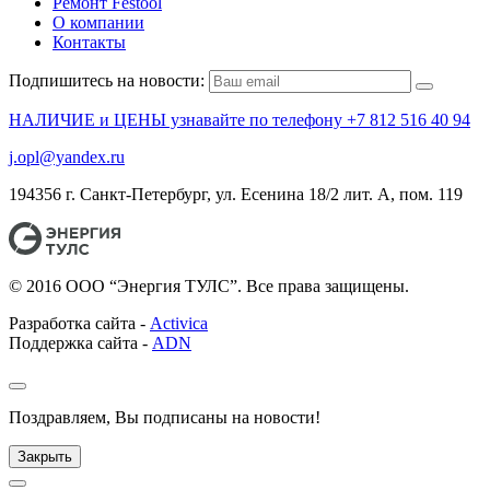
Ремонт Festool
О компании
Контакты
Подпишитесь на новости:
НАЛИЧИЕ и ЦЕНЫ узнавайте по телефону +7 812 516 40 94
j.opl@yandex.ru
194356 г. Санкт-Петербург, ул. Есенина 18/2 лит. А, пом. 119
© 2016 ООО “Энергия ТУЛС”. Все права защищены.
Разработка сайта -
Activica
Поддержка сайта -
ADN
Поздравляем, Вы подписаны на новости!
Закрыть