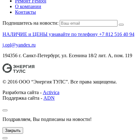
Ремонт Festool
О компании
Контакты
Подпишитесь на новости:
НАЛИЧИЕ и ЦЕНЫ узнавайте по телефону +7 812 516 40 94
j.opl@yandex.ru
194356 г. Санкт-Петербург, ул. Есенина 18/2 лит. А, пом. 119
© 2016 ООО “Энергия ТУЛС”. Все права защищены.
Разработка сайта -
Activica
Поддержка сайта -
ADN
Поздравляем, Вы подписаны на новости!
Закрыть