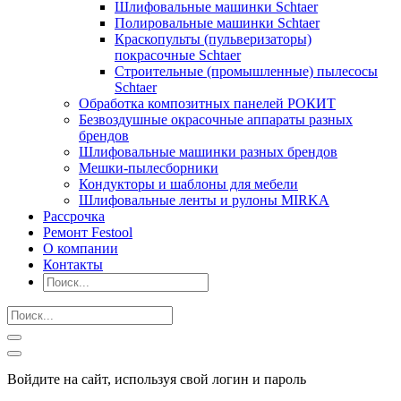
Шлифовальные машинки Schtaer
Полировальные машинки Schtaer
Краскопульты (пульверизаторы)
покрасочные Schtaer
Строительные (промышленные) пылесосы
Schtaer
Обработка композитных панелей РОКИТ
Безвоздушные окрасочные аппараты разных
брендов
Шлифовальные машинки разных брендов
Мешки-пылесборники
Кондукторы и шаблоны для мебели
Шлифовальные ленты и рулоны MIRKA
Рассрочка
Ремонт Festool
О компании
Контакты
Войдите на сайт, используя свой логин и пароль