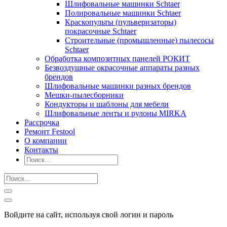
Шлифовальные машинки Schtaer
Полировальные машинки Schtaer
Краскопульты (пульверизаторы)
покрасочные Schtaer
Строительные (промышленные) пылесосы
Schtaer
Обработка композитных панелей РОКИТ
Безвоздушные окрасочные аппараты разных
брендов
Шлифовальные машинки разных брендов
Мешки-пылесборники
Кондукторы и шаблоны для мебели
Шлифовальные ленты и рулоны MIRKA
Рассрочка
Ремонт Festool
О компании
Контакты
Войдите на сайт, используя свой логин и пароль