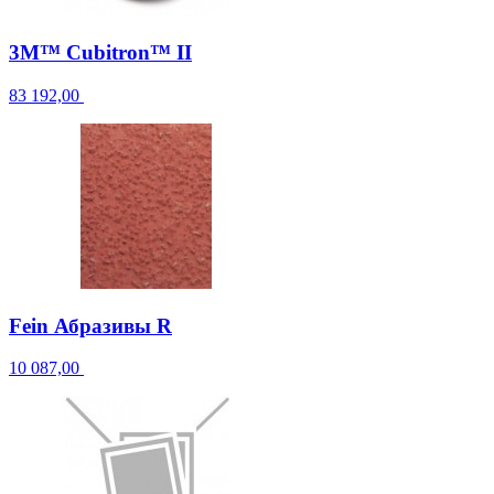
3M™ Cubitron™ II
83 192,00
Fein Абразивы R
10 087,00