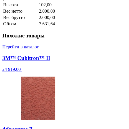
Высота
102,00
Вес нетто
2.000,00
Вес брутто
2.000,00
Объем
7.631,64
Похожие товары
Перейти в каталог
3M™ Cubitron™ II
24 919,00