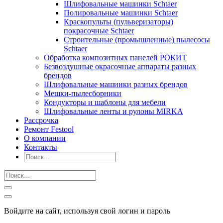
Шлифовальные машинки Schtaer
Полировальные машинки Schtaer
Краскопульты (пульверизаторы)
покрасочные Schtaer
Строительные (промышленные) пылесосы
Schtaer
Обработка композитных панелей РОКИТ
Безвоздушные окрасочные аппараты разных
брендов
Шлифовальные машинки разных брендов
Мешки-пылесборники
Кондукторы и шаблоны для мебели
Шлифовальные ленты и рулоны MIRKA
Рассрочка
Ремонт Festool
О компании
Контакты
Войдите на сайт, используя свой логин и пароль