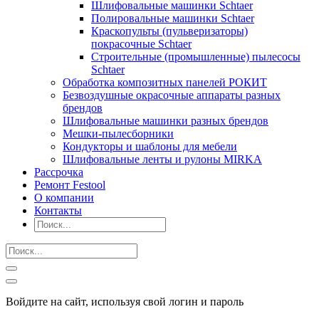
Шлифовальные машинки Schtaer
Полировальные машинки Schtaer
Краскопульты (пульверизаторы)
покрасочные Schtaer
Строительные (промышленные) пылесосы
Schtaer
Обработка композитных панелей РОКИТ
Безвоздушные окрасочные аппараты разных
брендов
Шлифовальные машинки разных брендов
Мешки-пылесборники
Кондукторы и шаблоны для мебели
Шлифовальные ленты и рулоны MIRKA
Рассрочка
Ремонт Festool
О компании
Контакты
Войдите на сайт, используя свой логин и пароль