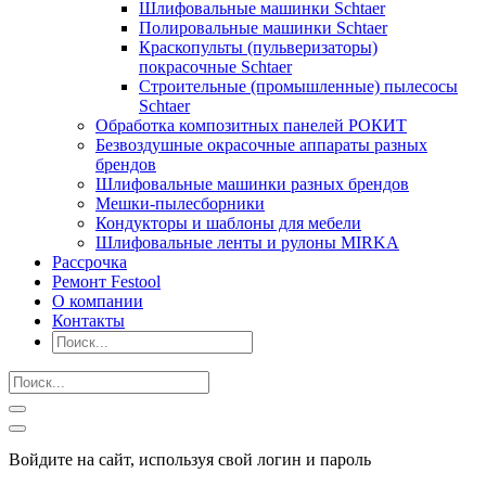
Шлифовальные машинки Schtaer
Полировальные машинки Schtaer
Краскопульты (пульверизаторы)
покрасочные Schtaer
Строительные (промышленные) пылесосы
Schtaer
Обработка композитных панелей РОКИТ
Безвоздушные окрасочные аппараты разных
брендов
Шлифовальные машинки разных брендов
Мешки-пылесборники
Кондукторы и шаблоны для мебели
Шлифовальные ленты и рулоны MIRKA
Рассрочка
Ремонт Festool
О компании
Контакты
Войдите на сайт, используя свой логин и пароль