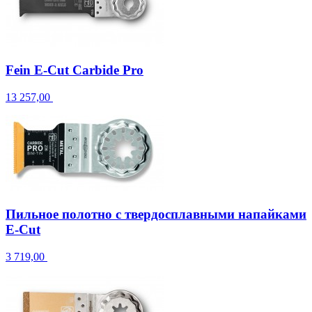
Fein E-Cut Carbide Pro
13 257,00
Пильное полотно с твердосплавными напайками
E-Cut
3 719,00