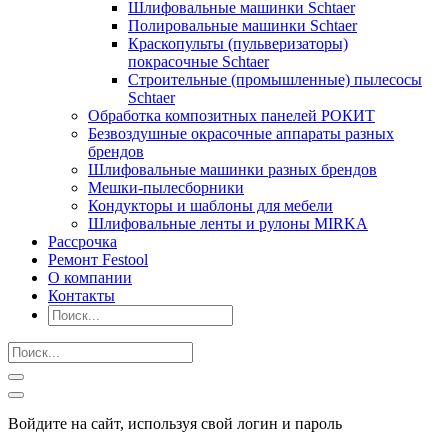
Шлифовальные машинки Schtaer
Полировальные машинки Schtaer
Краскопульты (пульверизаторы)
покрасочные Schtaer
Строительные (промышленные) пылесосы
Schtaer
Обработка композитных панелей РОКИТ
Безвоздушные окрасочные аппараты разных
брендов
Шлифовальные машинки разных брендов
Мешки-пылесборники
Кондукторы и шаблоны для мебели
Шлифовальные ленты и рулоны MIRKA
Рассрочка
Ремонт Festool
О компании
Контакты
Войдите на сайт, используя свой логин и пароль