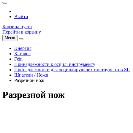
Выйти
Корзина пуста
Перейти в корзину
Меню
Энергия
Каталог
Fein
Принадлежности к осцил. инструменту
Принадлежности для осциллирующих инструментов SL
Шпатели / Ножи
Разрезной нож
Разрезной нож