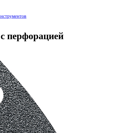
инструментов
 с перфорацией