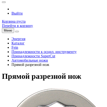
Выйти
Корзина пуста
Перейти в корзину
Меню
Энергия
Каталог
Fein
Принадлежности к осцил. инструменту
Принадлежности SuperCut
Автомобильные ножи
Прямой разрезной нож
Прямой разрезной нож