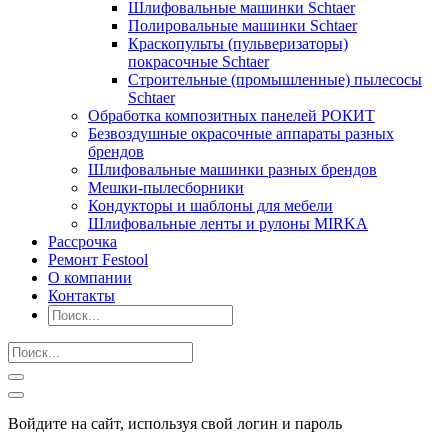
Шлифовальные машинки Schtaer
Полировальные машинки Schtaer
Краскопульты (пульверизаторы)
покрасочные Schtaer
Строительные (промышленные) пылесосы
Schtaer
Обработка композитных панелей РОКИТ
Безвоздушные окрасочные аппараты разных
брендов
Шлифовальные машинки разных брендов
Мешки-пылесборники
Кондукторы и шаблоны для мебели
Шлифовальные ленты и рулоны MIRKA
Рассрочка
Ремонт Festool
О компании
Контакты
Войдите на сайт, используя свой логин и пароль