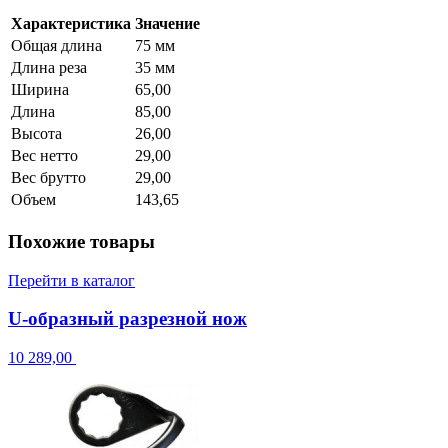
Характеристика
Значение
Общая длина
75 мм
Длина реза
35 мм
Ширина
65,00
Длина
85,00
Высота
26,00
Вес нетто
29,00
Вес брутто
29,00
Объем
143,65
Похожие товары
Перейти в каталог
U-образный разрезной нож
10 289,00