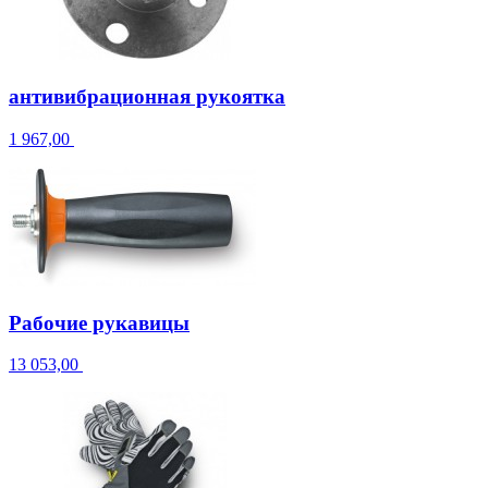
антивибрационная рукоятка
1 967,00
Рабочие рукавицы
13 053,00