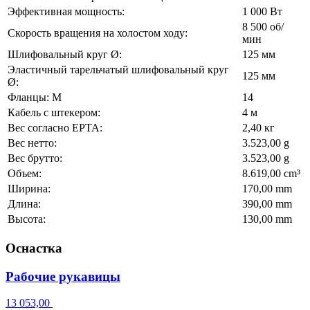
Эффективная мощность:
1 000 Вт
8 500 об/
Скорость вращения на холостом ходу:
мин
Шлифовальный круг Ø:
125 мм
Эластичный тарельчатый шлифовальный круг
125 мм
Ø:
Фланцы: M
14
Кабель с штекером:
4 м
Вес согласно EPTA:
2,40 кг
Вес нетто:
3.523,00 g
Вес брутто:
3.523,00 g
Объем:
8.619,00 cm³
Ширина:
170,00 mm
Длина:
390,00 mm
Высота:
130,00 mm
Оснастка
Рабочие рукавицы
13 053,00