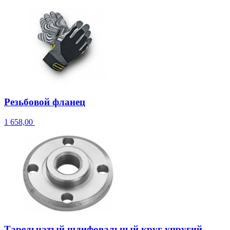
Резьбовой фланец
1 658,00
Тарельчатый шлифовальный круг упругий