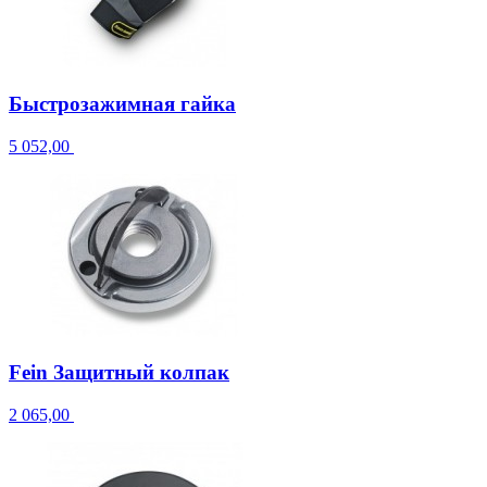
Быстрозажимная гайка
5 052,00
Fein Защитный колпак
2 065,00