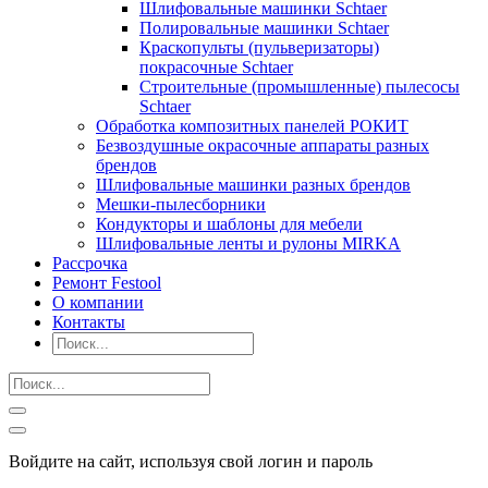
Шлифовальные машинки Schtaer
Полировальные машинки Schtaer
Краскопульты (пульверизаторы)
покрасочные Schtaer
Строительные (промышленные) пылесосы
Schtaer
Обработка композитных панелей РОКИТ
Безвоздушные окрасочные аппараты разных
брендов
Шлифовальные машинки разных брендов
Мешки-пылесборники
Кондукторы и шаблоны для мебели
Шлифовальные ленты и рулоны MIRKA
Рассрочка
Ремонт Festool
О компании
Контакты
Войдите на сайт, используя свой логин и пароль