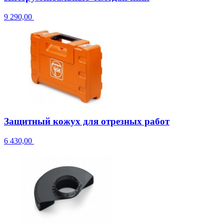
9 290,00
Защитный кожух для отрезных работ
6 430,00