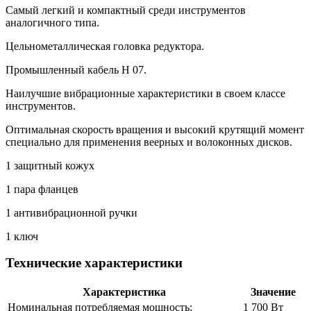
Самый легкий и компактный среди инструментов
аналогичного типа.
Цельнометаллическая головка редуктора.
Промышленный кабель H 07.
Наилучшие вибрационные характеристики в своем классе
инструментов.
Оптимальная скорость вращения и высокий крутящий момент
специально для применения веерных и волоконных дисков.
1 защитный кожух
1 пара фланцев
1 антивибрационной ручки
1 ключ
Технические характеристики
Характеристика
Значение
Номинальная потребляемая мощность:
1 700 Вт