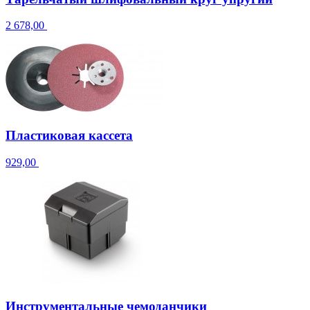
2 678,00
Пластиковая кассета
929,00
Инструментальные чемоданчики