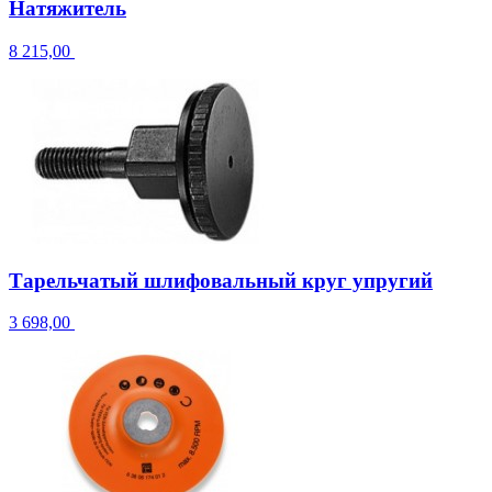
Натяжитель
8 215,00
Тарельчатый шлифовальный круг упругий
3 698,00