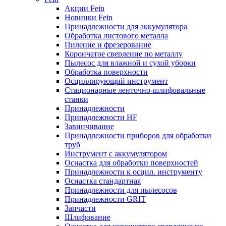
Акции Fein
Новинки Fein
Принадлежности для аккумулятора
Обработка листового металла
Пиление и фрезерование
Корончатое сверление по металлу
Пылесос для влажной и сухой уборки
Обработка поверхности
Осциллирующий инструмент
Стационарные ленточно-шлифовальные
станки
Принадлежности
Принадлежности HF
Завинчивание
Принадлежности приборов для обработки
труб
Инструмент с аккумулятором
Оснастка для обработки поверхностей
Принадлежности к осцил. инструменту
Оснастка стандартная
Принадлежности для пылесосов
Принадлежности GRIT
Запчасти
Шлифование