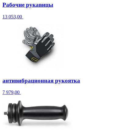
Рабочие рукавицы
13 053,00
антивибрационная рукоятка
7 979,00