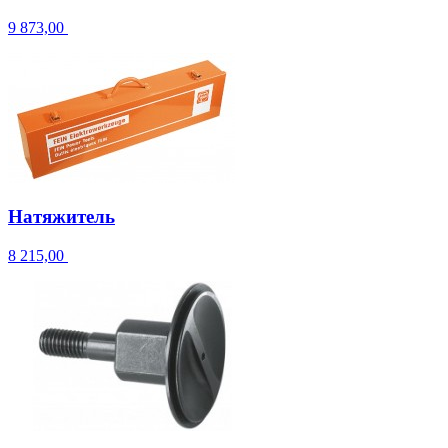
9 873,00
Натяжитель
8 215,00