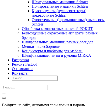
Шлифовальные машинки Schtaer
Полировальные машинки Schtaer
Краскопульты (пульверизаторы)
покрасочные Schtaer
Строительные (промышленные) пылесосы
Schtaer
Обработка композитных панелей РОКИТ
Безвоздушные окрасочные аппараты разных
брендов
Шлифовальные машинки разных брендов
Мешки-пылесборники
Кондукторы и шаблоны для мебели
Шлифовальные ленты и рулоны MIRKA
Рассрочка
Ремонт Festool
О компании
Контакты
Войдите на сайт, используя свой логин и пароль