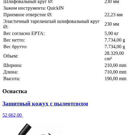
Шлифовальный круг Ø:
230 мм
Зажим инструмента: QuickIN
Приемное отверстие Ø:
22,23 мм
Эластичный тарельчатый шлифовальный круг
230 мм
Ø:
Вес согласно EPTA:
5,90 кг
Вес нетто:
7.734,00 g
Вес брутто:
7.734,00 g
28.329,00
Объем:
cm³
Ширина:
210,00 mm
Длина:
710,00 mm
Высота:
190,00 mm
Оснастка
Защитный кожух с пылеотсосом
52 662,00