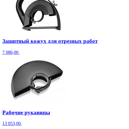
Защитный кожух для отрезных работ
7 086,00
Рабочие рукавицы
13 053,00