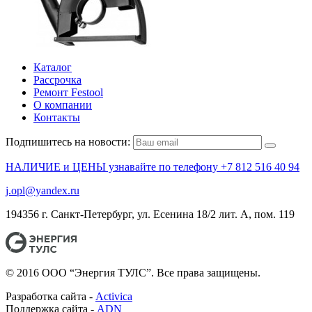
Каталог
Рассрочка
Ремонт Festool
О компании
Контакты
Подпишитесь на новости:
НАЛИЧИЕ и ЦЕНЫ узнавайте по телефону +7 812 516 40 94
j.opl@yandex.ru
194356 г. Санкт-Петербург, ул. Есенина 18/2 лит. А, пом. 119
© 2016 ООО “Энергия ТУЛС”. Все права защищены.
Разработка сайта -
Activica
Поддержка сайта -
ADN