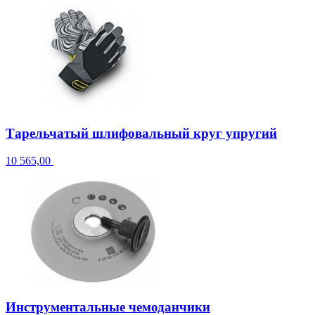
Тарельчатый шлифовальный круг упругий
10 565,00
Инструментальные чемоданчики