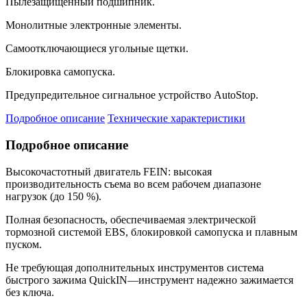
Пылезащищенный подшипник.
Монолитные электронные элементы.
Самоотключающиеся угольные щетки.
Блокировка самопуска.
Предупредительное сигнальное устройство AutoStop.
Подробное описание
Технические характеристики
Подробное описание
Высокочастотный двигатель FEIN: высокая
производительность съема во всем рабочем диапазоне
нагрузок (до 150 %).
Полная безопасность, обеспечиваемая электрической
тормозной системой EBS, блокировкой самопуска и плавным
пуском.
Не требующая дополнительных инструментов система
быстрого зажима QuickIN—инструмент надежно зажимается
без ключа.