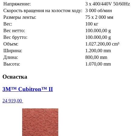
Напряжение:
3 x 400/440V 50/60Hz
Скорость вращения на холостом ходу:
3 000 об/мин
Размеры ленты:
75 x 2 000 мм
Вес:
100 кг
Вес нетто:
100.000,00 g
Вес брутто:
100.000,00 g
Объем:
1.027.200,00 cm³
Ширина:
1.200,00 mm
Длина:
800,00 mm
Высота:
1.070,00 mm
Оснастка
3M™ Cubitron™ II
24 919,00