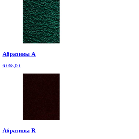
Абразивы A
6 068,00
Абразивы R