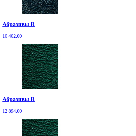
Абразивы R
10 402,00
Абразивы R
12 894,00