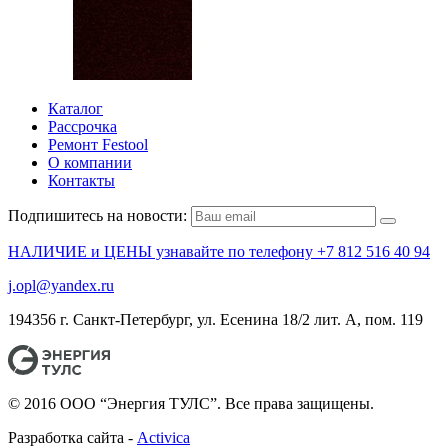
Каталог
Рассрочка
Ремонт Festool
О компании
Контакты
Подпишитесь на новости:
НАЛИЧИЕ и ЦЕНЫ узнавайте по телефону +7 812 516 40 94
j.opl@yandex.ru
194356 г. Санкт-Петербург, ул. Есенина 18/2 лит. А, пом. 119
© 2016 ООО “Энергия ТУЛС”. Все права защищены.
Разработка сайта -
Activica