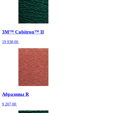
3M™ Cubitron™ II
19 938,00
Абразивы R
9 207,00