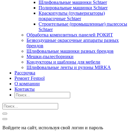
Шлифовальные машинки Schtaer
Полировальные машинки Schtaer
Краскопульты (пульверизаторы)
покрасочные Schtaer
Строительные (промышленные) пылесосы
Schtaer
Обработка композитных панелей РОКИТ
Безвоздушные окрасочные аппараты разных
брендов
Шлифовальные машинки разных брендов
Мешки-пылесборники
Кондукторы и шаблоны для мебели
Шлифовальные ленты и рулоны MIRKA
Рассрочка
Ремонт Festool
О компании
Контакты
Войдите на сайт, используя свой логин и пароль