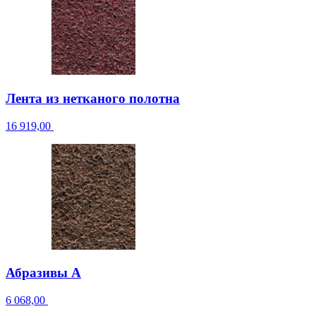
Лента из нетканого полотна
16 919,00
Абразивы A
6 068,00