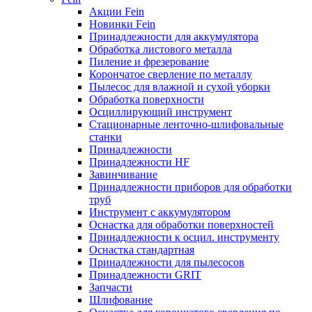
Акции Fein
Новинки Fein
Принадлежности для аккумулятора
Обработка листового металла
Пиление и фрезерование
Корончатое сверление по металлу
Пылесос для влажной и сухой уборки
Обработка поверхности
Осциллирующий инструмент
Стационарные ленточно-шлифовальные
станки
Принадлежности
Принадлежности HF
Завинчивание
Принадлежности приборов для обработки
труб
Инструмент с аккумулятором
Оснастка для обработки поверхностей
Принадлежности к осцил. инструменту
Оснастка стандартная
Принадлежности для пылесосов
Принадлежности GRIT
Запчасти
Шлифование