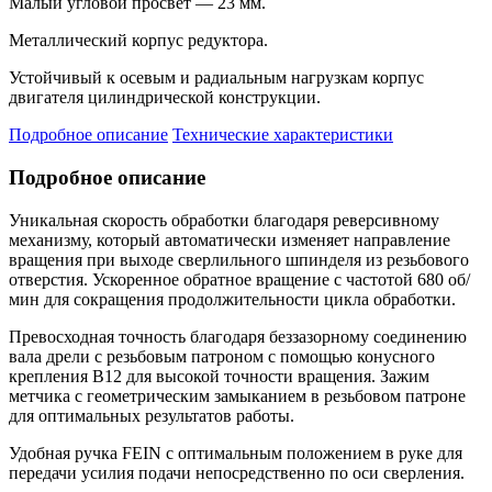
Малый угловой просвет — 23 мм.
Металлический корпус редуктора.
Устойчивый к осевым и радиальным нагрузкам корпус
двигателя цилиндрической конструкции.
Подробное описание
Технические характеристики
Подробное описание
Уникальная скорость обработки благодаря реверсивному
механизму, который автоматически изменяет направление
вращения при выходе сверлильного шпинделя из резьбового
отверстия. Ускоренное обратное вращение с частотой 680 об/
мин для сокращения продолжительности цикла обработки.
Превосходная точность благодаря беззазорному соединению
вала дрели с резьбовым патроном с помощью конусного
крепления B12 для высокой точности вращения. Зажим
метчика с геометрическим замыканием в резьбовом патроне
для оптимальных результатов работы.
Удобная ручка FEIN с оптимальным положением в руке для
передачи усилия подачи непосредственно по оси сверления.