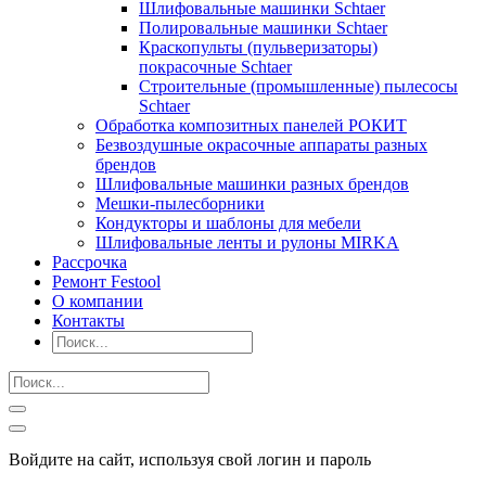
Шлифовальные машинки Schtaer
Полировальные машинки Schtaer
Краскопульты (пульверизаторы)
покрасочные Schtaer
Строительные (промышленные) пылесосы
Schtaer
Обработка композитных панелей РОКИТ
Безвоздушные окрасочные аппараты разных
брендов
Шлифовальные машинки разных брендов
Мешки-пылесборники
Кондукторы и шаблоны для мебели
Шлифовальные ленты и рулоны MIRKA
Рассрочка
Ремонт Festool
О компании
Контакты
Войдите на сайт, используя свой логин и пароль