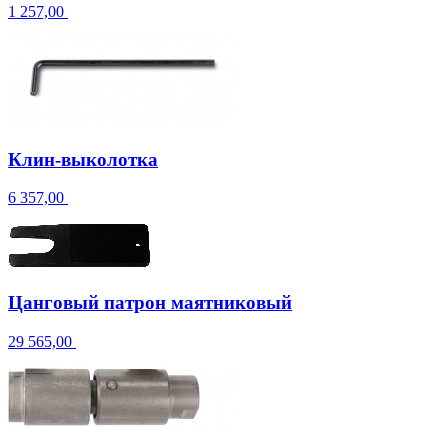
1 257,00
Клин-выколотка
6 357,00
Цанговый патрон маятниковый
29 565,00