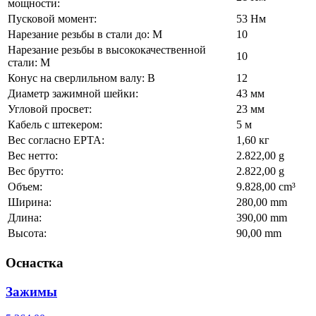
мощности:
Пусковой момент:
53 Нм
Нарезание резьбы в стали до: M
10
Нарезание резьбы в высококачественной
10
стали: M
Конус на сверлильном валу: B
12
Диаметр зажимной шейки:
43 мм
Угловой просвет:
23 мм
Кабель с штекером:
5 м
Вес согласно EPTA:
1,60 кг
Вес нетто:
2.822,00 g
Вес брутто:
2.822,00 g
Объем:
9.828,00 cm³
Ширина:
280,00 mm
Длина:
390,00 mm
Высота:
90,00 mm
Оснастка
Зажимы