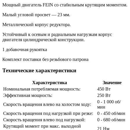
Мощный двигатель FEIN со стабильным крутящим моментом.
Малый угловой просвет — 23 мм.
Металлический корпус редуктора.
Устойчивый к осевым и радиальным нагрузкам корпус
двигателя цилиндрической конструкции.
1 добавочная рукоятка
Комплект поставки без резьбового патрона
Технические характеристики
Характеристика
Значение
Номинальная потребляемая мощность:
450 Вт
Эффективная мощность:
250 Вт
0 - 1 000 об/
Скорость вращения влево на холостом ходу:
мин
Скорость вращения под нагрузкой при резке:
0 - 450 об/мин
Скорость вращения влево под нагрузкой:
0 - 680 об/мин
Крутящий момент при макс. выходной
21 Нм