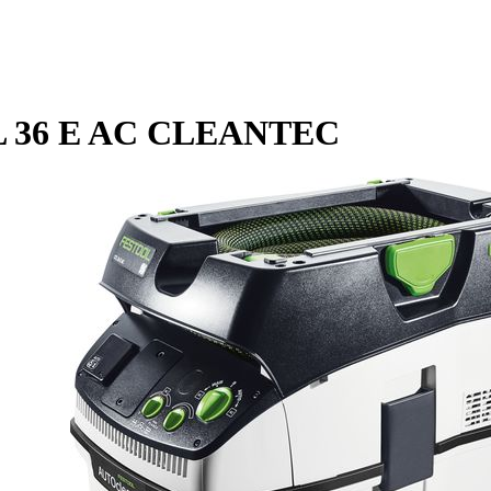
L 36 E AC CLEANTEC