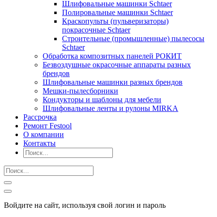
Шлифовальные машинки Schtaer
Полировальные машинки Schtaer
Краскопульты (пульверизаторы)
покрасочные Schtaer
Строительные (промышленные) пылесосы
Schtaer
Обработка композитных панелей РОКИТ
Безвоздушные окрасочные аппараты разных
брендов
Шлифовальные машинки разных брендов
Мешки-пылесборники
Кондукторы и шаблоны для мебели
Шлифовальные ленты и рулоны MIRKA
Рассрочка
Ремонт Festool
О компании
Контакты
Войдите на сайт, используя свой логин и пароль