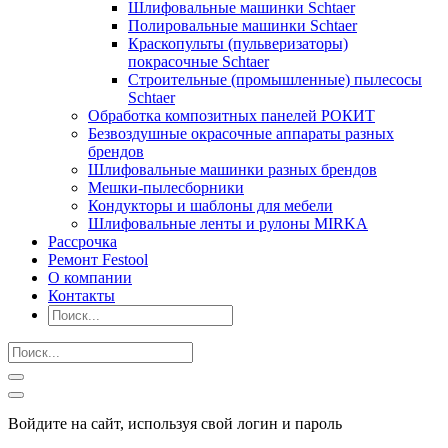
Шлифовальные машинки Schtaer
Полировальные машинки Schtaer
Краскопульты (пульверизаторы)
покрасочные Schtaer
Строительные (промышленные) пылесосы
Schtaer
Обработка композитных панелей РОКИТ
Безвоздушные окрасочные аппараты разных
брендов
Шлифовальные машинки разных брендов
Мешки-пылесборники
Кондукторы и шаблоны для мебели
Шлифовальные ленты и рулоны MIRKA
Рассрочка
Ремонт Festool
О компании
Контакты
Войдите на сайт, используя свой логин и пароль