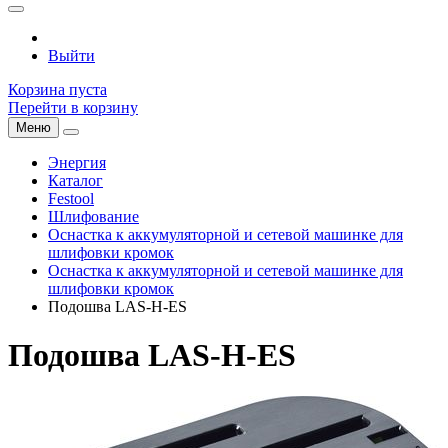
Выйти
Корзина пуста
Перейти в корзину
Меню
Энергия
Каталог
Festool
Шлифование
Оснастка к аккумуляторной и сетевой машинке для
шлифовки кромок
Оснастка к аккумуляторной и сетевой машинке для
шлифовки кромок
Подошва LAS-H-ES
Подошва LAS-H-ES