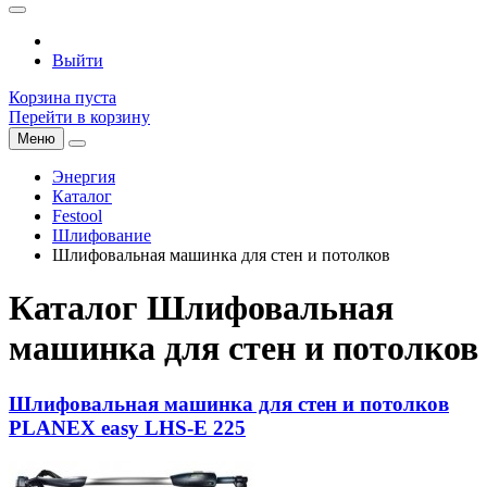
Выйти
Корзина пуста
Перейти в корзину
Меню
Энергия
Каталог
Festool
Шлифование
Шлифовальная машинка для стен и потолков
Каталог Шлифовальная
машинка для стен и потолков
Шлифовальная машинка для стен и потолков
PLANEX easy LHS-E 225