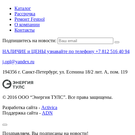
Каталог
Рассрочка
Ремонт Festool
О компании
Контакты
Подпишитесь на новости:
НАЛИЧИЕ и ЦЕНЫ узнавайте по телефону +7 812 516 40 94
j.opl@yandex.ru
194356 г. Санкт-Петербург, ул. Есенина 18/2 лит. А, пом. 119
© 2016 ООО “Энергия ТУЛС”. Все права защищены.
Разработка сайта -
Activica
Поддержка сайта -
ADN
Поздравляем, Вы подписаны на новости!