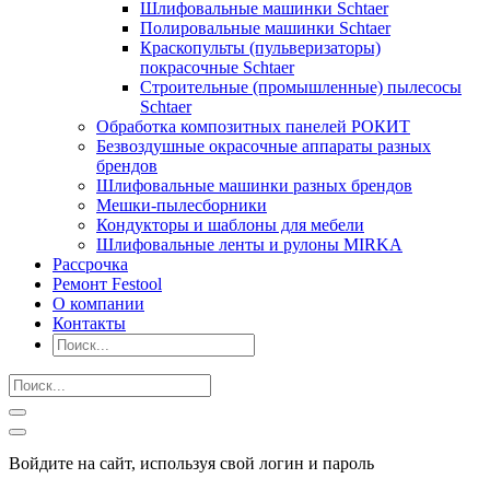
Шлифовальные машинки Schtaer
Полировальные машинки Schtaer
Краскопульты (пульверизаторы)
покрасочные Schtaer
Строительные (промышленные) пылесосы
Schtaer
Обработка композитных панелей РОКИТ
Безвоздушные окрасочные аппараты разных
брендов
Шлифовальные машинки разных брендов
Мешки-пылесборники
Кондукторы и шаблоны для мебели
Шлифовальные ленты и рулоны MIRKA
Рассрочка
Ремонт Festool
О компании
Контакты
Войдите на сайт, используя свой логин и пароль