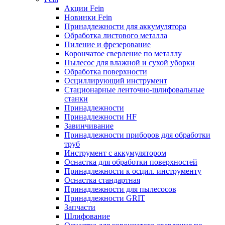
Акции Fein
Новинки Fein
Принадлежности для аккумулятора
Обработка листового металла
Пиление и фрезерование
Корончатое сверление по металлу
Пылесос для влажной и сухой уборки
Обработка поверхности
Осциллирующий инструмент
Стационарные ленточно-шлифовальные
станки
Принадлежности
Принадлежности HF
Завинчивание
Принадлежности приборов для обработки
труб
Инструмент с аккумулятором
Оснастка для обработки поверхностей
Принадлежности к осцил. инструменту
Оснастка стандартная
Принадлежности для пылесосов
Принадлежности GRIT
Запчасти
Шлифование