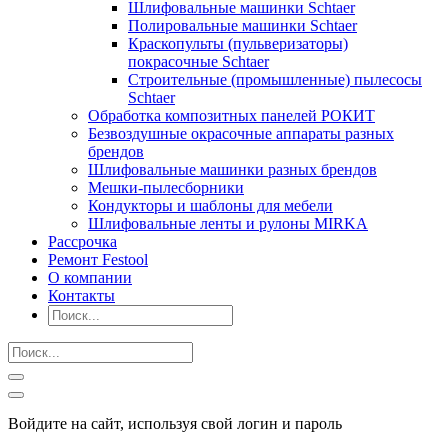
Шлифовальные машинки Schtaer
Полировальные машинки Schtaer
Краскопульты (пульверизаторы)
покрасочные Schtaer
Строительные (промышленные) пылесосы
Schtaer
Обработка композитных панелей РОКИТ
Безвоздушные окрасочные аппараты разных
брендов
Шлифовальные машинки разных брендов
Мешки-пылесборники
Кондукторы и шаблоны для мебели
Шлифовальные ленты и рулоны MIRKA
Рассрочка
Ремонт Festool
О компании
Контакты
Войдите на сайт, используя свой логин и пароль