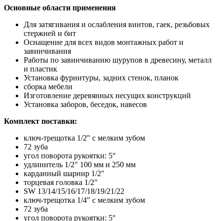
Основные области применения
Для затягивания и ослабления винтов, гаек, резьбовых
стержней и бит
Оснащение для всех видов монтажных работ и
завинчивания
Работы по завинчиванию шурупов в древесину, металл
и пластик
Установка фурнитуры, задних стенок, планок
сборка мебели
Изготовление деревянных несущих конструкций
Установка заборов, беседок, навесов
Комплект поставки:
ключ-трещотка 1/2" с мелким зубом
72 зуба
угол поворота рукоятки: 5°
удлинитель 1/2" 100 мм и 250 мм
карданный шарнир 1/2"
торцевая головка 1/2"
SW 13/14/15/16/17/18/19/21/22
ключ-трещотка 1/4" с мелким зубом
72 зуба
угол поворота рукоятки: 5°