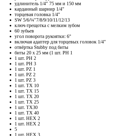
удлинитель 1/4" 75 мм и 150 мм
карданный шарнир 1/4"
торцевая головка 1/4"
SW 5/6/¼"7/8/9/10/11/12/13
ключ-трещотка с мелким зубом
60 зубьев
угол поворота рукоятки: 6°
включая адаптер для торцевых головок 1/4"
отвёртка Stubby под биты
биты 20 x 25 мм (1 шт. PH 1
1 шт. PH 2
1 шт. PH 3
1 шт. PZ 1
1 шт. PZ 2
1 шт. PZ 3
1 шт. TX 10
1 шт. TX 15
1 шт. TX 20
1 шт. TX 25
1 шт. TX30
1 шт. TX 40
1 шт. HEX 2
1 шт. HEX 2
5
1 шт. HEX 3