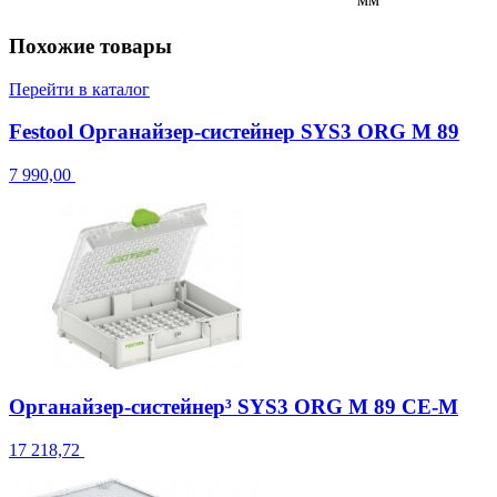
Похожие товары
Перейти в каталог
Festool Органайзер-систейнер SYS3 ORG M 89
7 990,00
Органайзер-систейнер³ SYS3 ORG M 89 CE-M
17 218,72