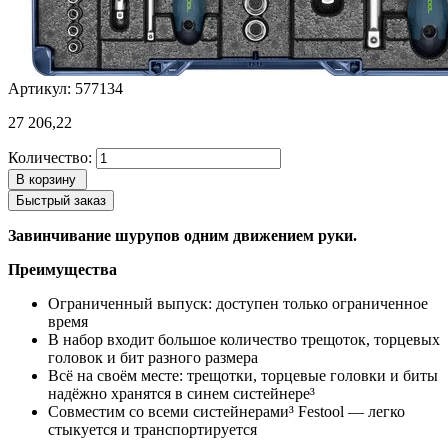
Артикул: 577134
27 206,22
Количество:
В корзину
Быстрый заказ
Завинчивание шурупов одним движением руки.
Преимущества
Ограниченный выпуск: доступен только ограниченное
время
В набор входит большое количество трещоток, торцевых
головок и бит разного размера
Всё на своём месте: трещотки, торцевые головки и биты
надёжно хранятся в синем систейнере³
Совместим со всеми систейнерами³ Festool — легко
стыкуется и транспортируется