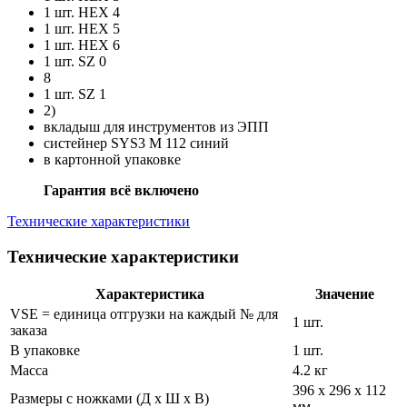
1 шт. HEX 4
1 шт. HEX 5
1 шт. HEX 6
1 шт. SZ 0
8
1 шт. SZ 1
2)
вкладыш для инструментов из ЭПП
систейнер SYS3 M 112 синий
в картонной упаковке
Гарантия всё включено
Технические характеристики
Технические характеристики
Характеристика
Значение
VSE = единица отгрузки на каждый № для
1 шт.
заказа
В упаковке
1 шт.
Масса
4.2 кг
396 x 296 x 112
Размеры с ножками (Д x Ш x В)
мм