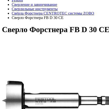
Festool
Сверление и завинчивание
Сверлильные инструменты
Свёрла Форстнера CENTROTEC системы ZOBO
Сверло Форстнера FB D 30 CE
Сверло Форстнера FB D 30 C