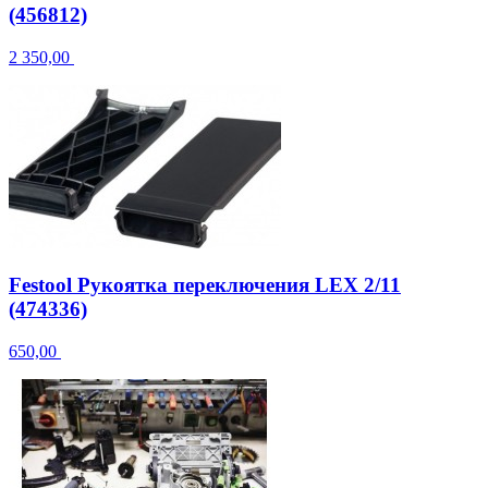
(456812)
2 350,00
Festool Рукоятка переключения LEX 2/11
(474336)
650,00