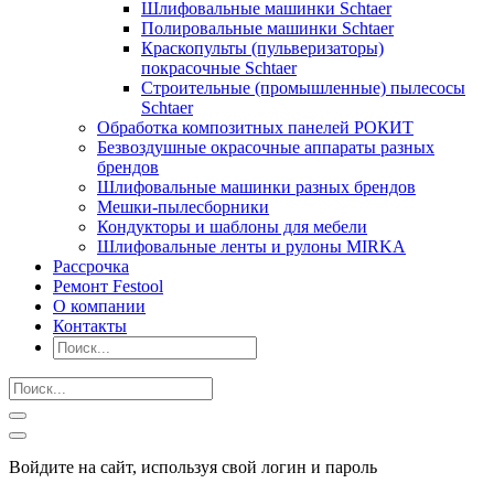
Шлифовальные машинки Schtaer
Полировальные машинки Schtaer
Краскопульты (пульверизаторы)
покрасочные Schtaer
Строительные (промышленные) пылесосы
Schtaer
Обработка композитных панелей РОКИТ
Безвоздушные окрасочные аппараты разных
брендов
Шлифовальные машинки разных брендов
Мешки-пылесборники
Кондукторы и шаблоны для мебели
Шлифовальные ленты и рулоны MIRKA
Рассрочка
Ремонт Festool
О компании
Контакты
Войдите на сайт, используя свой логин и пароль