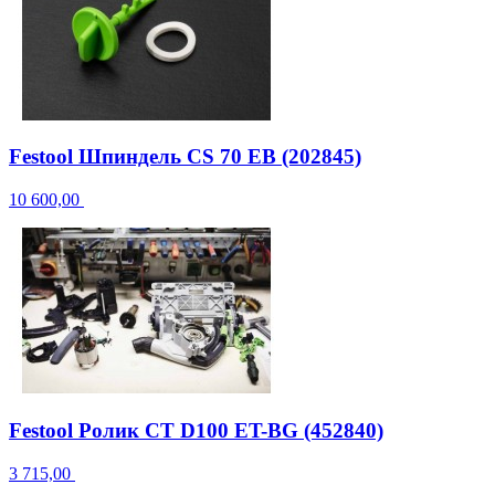
Festool Шпиндель CS 70 EB (202845)
10 600,00
Festool Ролик CT D100 ET-BG (452840)
3 715,00