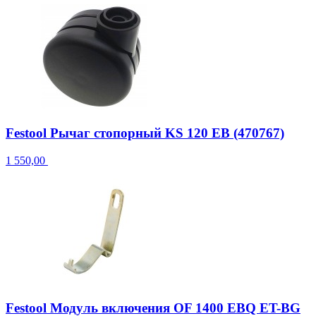
Festool Рычаг стопорный KS 120 EB (470767)
1 550,00
Festool Модуль включения OF 1400 EBQ ET-BG