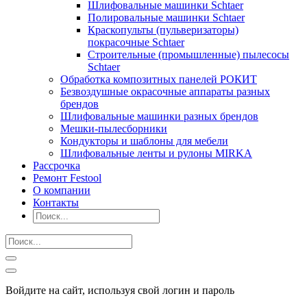
Шлифовальные машинки Schtaer
Полировальные машинки Schtaer
Краскопульты (пульверизаторы)
покрасочные Schtaer
Строительные (промышленные) пылесосы
Schtaer
Обработка композитных панелей РОКИТ
Безвоздушные окрасочные аппараты разных
брендов
Шлифовальные машинки разных брендов
Мешки-пылесборники
Кондукторы и шаблоны для мебели
Шлифовальные ленты и рулоны MIRKA
Рассрочка
Ремонт Festool
О компании
Контакты
Войдите на сайт, используя свой логин и пароль