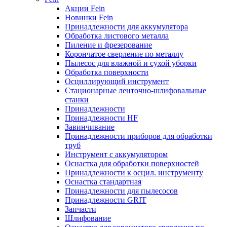
Акции Fein
Новинки Fein
Принадлежности для аккумулятора
Обработка листового металла
Пиление и фрезерование
Корончатое сверление по металлу
Пылесос для влажной и сухой уборки
Обработка поверхности
Осциллирующий инструмент
Стационарные ленточно-шлифовальные
станки
Принадлежности
Принадлежности HF
Завинчивание
Принадлежности приборов для обработки
труб
Инструмент с аккумулятором
Оснастка для обработки поверхностей
Принадлежности к осцил. инструменту
Оснастка стандартная
Принадлежности для пылесосов
Принадлежности GRIT
Запчасти
Шлифование