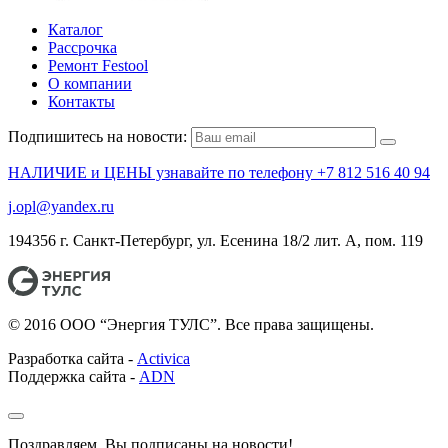
Каталог
Рассрочка
Ремонт Festool
О компании
Контакты
Подпишитесь на новости:
НАЛИЧИЕ и ЦЕНЫ узнавайте по телефону +7 812 516 40 94
j.opl@yandex.ru
194356 г. Санкт-Петербург, ул. Есенина 18/2 лит. А, пом. 119
© 2016 ООО “Энергия ТУЛС”. Все права защищены.
Разработка сайта -
Activica
Поддержка сайта -
ADN
Поздравляем, Вы подписаны на новости!