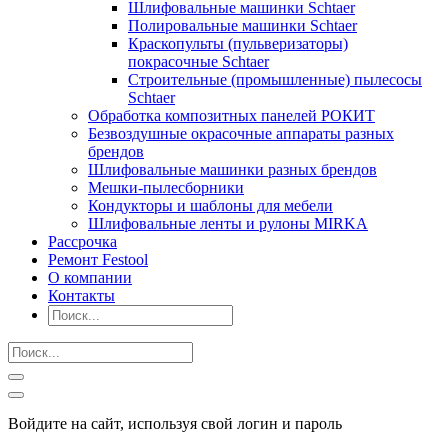
Шлифовальные машинки Schtaer
Полировальные машинки Schtaer
Краскопульты (пульверизаторы)
покрасочные Schtaer
Строительные (промышленные) пылесосы
Schtaer
Обработка композитных панелей РОКИТ
Безвоздушные окрасочные аппараты разных
брендов
Шлифовальные машинки разных брендов
Мешки-пылесборники
Кондукторы и шаблоны для мебели
Шлифовальные ленты и рулоны MIRKA
Рассрочка
Ремонт Festool
О компании
Контакты
Войдите на сайт, используя свой логин и пароль