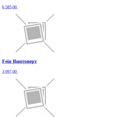
6 585,00
Fein Винтоверт
3 097,00